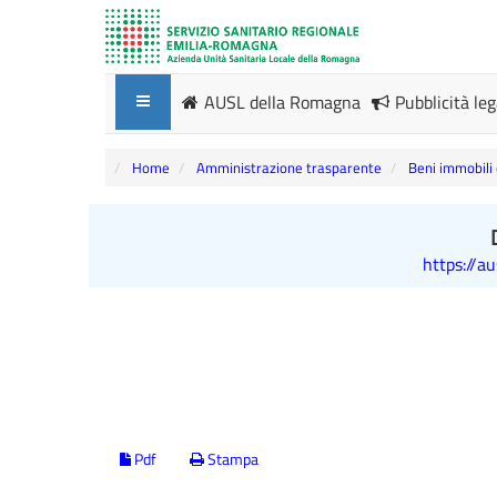
AUSL della Romagna
Pubblicità le
Home
Amministrazione trasparente
Beni immobili
https://a
Pdf
Stampa