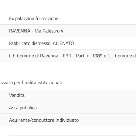
Ex palazzina formazione
RAVENNA - Via Palestro 4
Fabbricato dismesso, ALIENATO
C.F. Comune di Ravenna - F.71 - Part. n. 1089 e C.T. Comune d
zzato per finalità istituzionali
Vendita
Asta pubblica
Aquirente/conduttore individuato