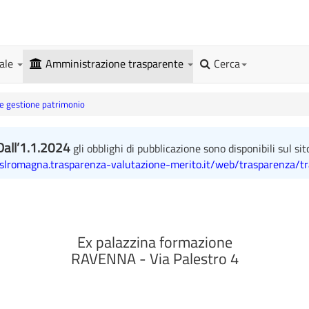
gale
Amministrazione trasparente
Cerca
 e gestione patrimonio
Dall’1.1.2024
gli obblighi di pubblicazione sono disponibili sul sit
uslromagna.trasparenza-valutazione-merito.it/web/trasparenza/t
Ex palazzina formazione
RAVENNA - Via Palestro 4