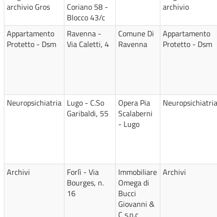
archivio Gros
Coriano 58 -
archivio
Blocco 43/c
Appartamento
Ravenna -
Comune Di
Appartamento
Protetto - Dsm
Via Caletti, 4
Ravenna
Protetto - Dsm
Neuropsichiatria
Lugo - C.So
Opera Pia
Neuropsichiatri
Garibaldi, 55
Scalaberni
- Lugo
Archivi
Forlì - Via
Immobiliare
Archivi
Bourges, n.
Omega di
16
Bucci
Giovanni &
C s.n.c