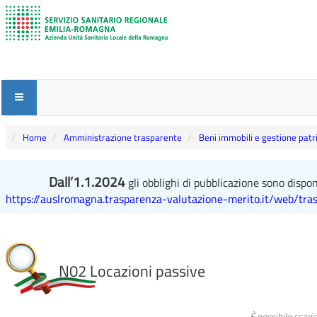
Home
Amministrazione trasparente
Beni immobili e gestione pat
Dall’1.1.2024
gli obblighi di pubblicazione sono disponi
https://auslromagna.trasparenza-valutazione-merito.it/web/tra
N02 Locazioni passive
È possibile scari