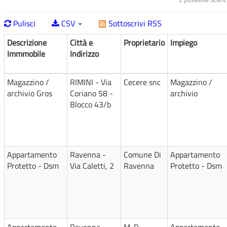
Pulisci
CSV
Sottoscrivi RSS
Descrizione
Città e
Proprietario
Impiego
Immmobile
Indirizzo
Magazzino /
RIMINI - Via
Cecere snc
Magazzino /
archivio Gros
Coriano 58 -
archivio
Blocco 43/b
Appartamento
Ravenna -
Comune Di
Appartamento
Protetto - Dsm
Via Caletti, 2
Ravenna
Protetto - Dsm