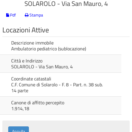
SOLAROLO - Via San Mauro, 4
Pdf
Stampa
Locazioni Attive
Descrizione immobile
Ambulatorio pediatrico (sublocazione)
Città e Indirizzo
SOLAROLO - Via San Mauro, 4
Coordinate catastali
C.F. Comune di Solarolo - F. 8 - Part. n. 38 sub.
14 parte
Canone di affitto percepito
1.914,18
Annulla