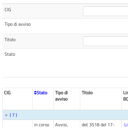
CIG
Tipo di avviso
Titolo
Stato
CIG
Stato
Tipo di
Titolo
Li
avviso
B
( 7 )
in corso
Avvisi,
det 3518 del 17-
L