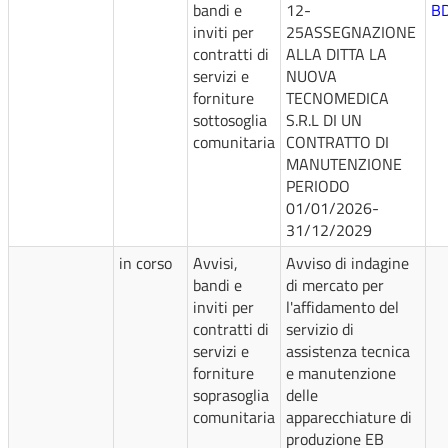
bandi e
12-
B
inviti per
25ASSEGNAZIONE
contratti di
ALLA DITTA LA
servizi e
NUOVA
forniture
TECNOMEDICA
sottosoglia
S.R.L DI UN
comunitaria
CONTRATTO DI
MANUTENZIONE
PERIODO
01/01/2026-
31/12/2029
in corso
Avvisi,
Avviso di indagine
bandi e
di mercato per
inviti per
l'affidamento del
contratti di
servizio di
servizi e
assistenza tecnica
forniture
e manutenzione
soprasoglia
delle
comunitaria
apparecchiature di
produzione EB