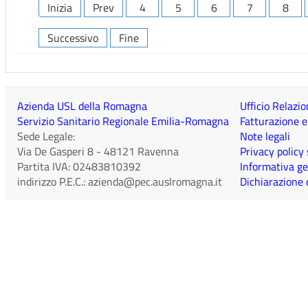
Inizia
Prev
4
5
6
7
8
Successivo
Fine
Azienda USL della Romagna
Ufficio Relazio
Servizio Sanitario Regionale Emilia-Romagna
Fatturazione e
Sede Legale:
Note legali
Via De Gasperi 8
-
48121
Ravenna
Privacy policy
Partita IVA:
02483810392
Informativa ge
indirizzo P.E.C.:
azienda@pec.auslromagna.it
Dichiarazione d