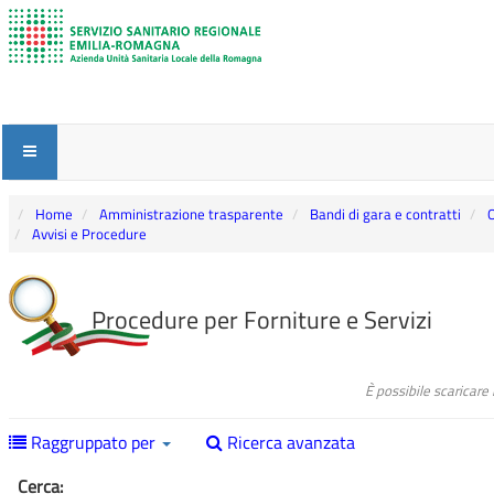
Home
Amministrazione trasparente
Bandi di gara e contratti
O
Avvisi e Procedure
Procedure per Forniture e Servizi
È possibile scaricare
Raggruppato per
Ricerca avanzata
Cerca: