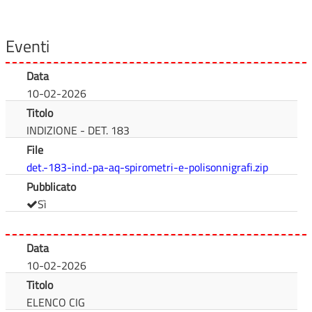
Eventi
Data
10-02-2026
Titolo
INDIZIONE - DET. 183
File
det.-183-ind.-pa-aq-spirometri-e-polisonnigrafi.zip
Pubblicato
Sì
Data
10-02-2026
Titolo
ELENCO CIG