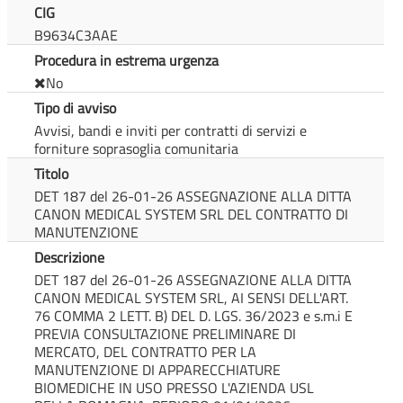
CIG
B9634C3AAE
Procedura in estrema urgenza
No
Tipo di avviso
Avvisi, bandi e inviti per contratti di servizi e
forniture soprasoglia comunitaria
Titolo
DET 187 del 26-01-26 ASSEGNAZIONE ALLA DITTA
CANON MEDICAL SYSTEM SRL DEL CONTRATTO DI
MANUTENZIONE
Descrizione
DET 187 del 26-01-26 ASSEGNAZIONE ALLA DITTA
CANON MEDICAL SYSTEM SRL, AI SENSI DELL'ART.
76 COMMA 2 LETT. B) DEL D. LGS. 36/2023 e s.m.i E
PREVIA CONSULTAZIONE PRELIMINARE DI
MERCATO, DEL CONTRATTO PER LA
MANUTENZIONE DI APPARECCHIATURE
BIOMEDICHE IN USO PRESSO L'AZIENDA USL