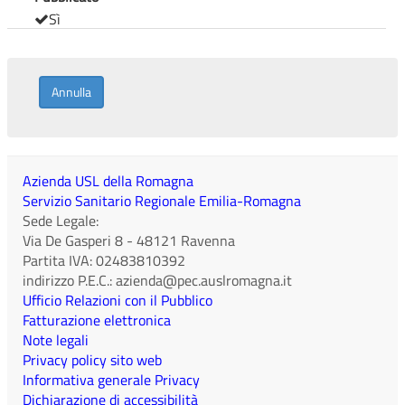
Sì
Annulla
Azienda USL della Romagna
Servizio Sanitario Regionale Emilia-Romagna
Sede Legale:
Via De Gasperi 8
-
48121
Ravenna
Partita IVA:
02483810392
indirizzo P.E.C.:
azienda@pec.auslromagna.it
Ufficio Relazioni con il Pubblico
Fatturazione elettronica
Note legali
Privacy policy sito web
Informativa generale Privacy
Dichiarazione di accessibilità