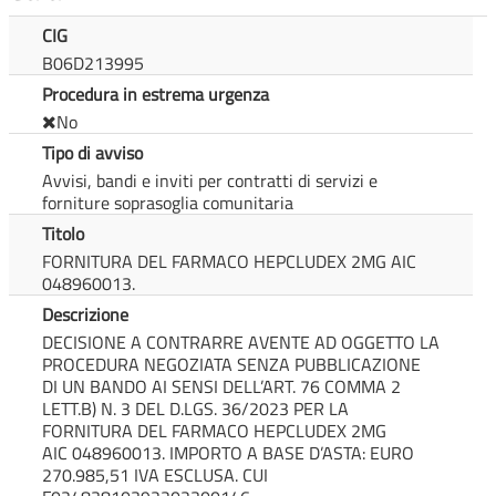
CIG
B06D213995
Procedura in estrema urgenza
No
Tipo di avviso
Avvisi, bandi e inviti per contratti di servizi e
forniture soprasoglia comunitaria
Titolo
FORNITURA DEL FARMACO HEPCLUDEX 2MG AIC
048960013.
Descrizione
DECISIONE A CONTRARRE AVENTE AD OGGETTO LA
PROCEDURA NEGOZIATA SENZA PUBBLICAZIONE
DI UN BANDO AI SENSI DELL’ART. 76 COMMA 2
LETT.B) N. 3 DEL D.LGS. 36/2023 PER LA
FORNITURA DEL FARMACO HEPCLUDEX 2MG
AIC 048960013. IMPORTO A BASE D’ASTA: EURO
270.985,51 IVA ESCLUSA. CUI