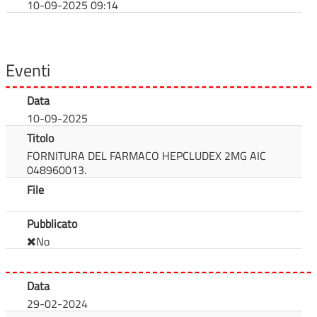
10-09-2025 09:14
Eventi
Data
10-09-2025
Titolo
FORNITURA DEL FARMACO HEPCLUDEX 2MG AIC
048960013.
File
Pubblicato
No
Data
29-02-2024