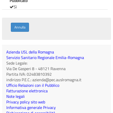
Pubblicato
Sì
Annulla
Azienda USL della Romagna
Servizio Sanitario Regionale Emilia-Romagna
Sede Legale:
Via De Gasperi 8
-
48121
Ravenna
Partita IVA:
02483810392
indirizzo P.E.C.:
azienda@pec.auslromagna.it
Ufficio Relazioni con il Pubblico
Fatturazione elettronica
Note legali
Privacy policy sito web
Informativa generale Privacy