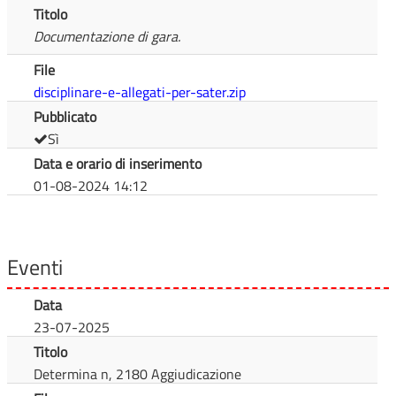
Titolo
Documentazione di gara.
File
disciplinare-e-allegati-per-sater.zip
Pubblicato
Sì
Data e orario di inserimento
01-08-2024 14:12
Eventi
Data
23-07-2025
Titolo
Determina n, 2180 Aggiudicazione