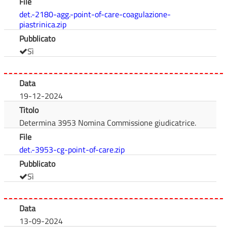
File
det.-2180-agg.-point-of-care-coagulazione-
piastrinica.zip
Pubblicato
Sì
Data
19-12-2024
Titolo
Determina 3953 Nomina Commissione giudicatrice.
File
det.-3953-cg-point-of-care.zip
Pubblicato
Sì
Data
13-09-2024