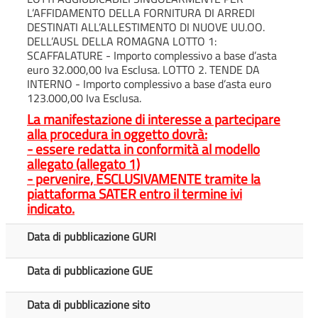
L’AFFIDAMENTO DELLA FORNITURA DI ARREDI
DESTINATI ALL’ALLESTIMENTO DI NUOVE UU.OO.
DELL’AUSL DELLA ROMAGNA LOTTO 1:
SCAFFALATURE - Importo complessivo a base d’asta
euro 32.000,00 Iva Esclusa. LOTTO 2. TENDE DA
INTERNO - Importo complessivo a base d’asta euro
123.000,00 Iva Esclusa.
La manifestazione di interesse a partecipare
alla procedura in oggetto dovrà:
- essere redatta in conformità al modello
allegato (allegato 1)
- pervenire, ESCLUSIVAMENTE tramite la
piattaforma SATER entro il termine ivi
indicato.
Data di pubblicazione GURI
Data di pubblicazione GUE
Data di pubblicazione sito