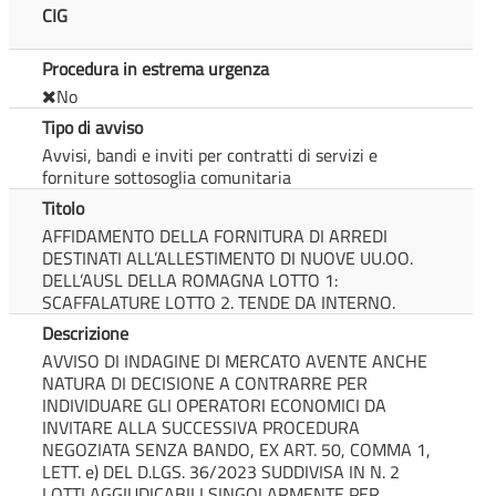
CIG
Procedura in estrema urgenza
No
Tipo di avviso
Avvisi, bandi e inviti per contratti di servizi e
forniture sottosoglia comunitaria
Titolo
AFFIDAMENTO DELLA FORNITURA DI ARREDI
DESTINATI ALL’ALLESTIMENTO DI NUOVE UU.OO.
DELL’AUSL DELLA ROMAGNA LOTTO 1:
SCAFFALATURE LOTTO 2. TENDE DA INTERNO.
Descrizione
AVVISO DI INDAGINE DI MERCATO AVENTE ANCHE
NATURA DI DECISIONE A CONTRARRE PER
INDIVIDUARE GLI OPERATORI ECONOMICI DA
INVITARE ALLA SUCCESSIVA PROCEDURA
NEGOZIATA SENZA BANDO, EX ART. 50, COMMA 1,
LETT. e) DEL D.LGS. 36/2023 SUDDIVISA IN N. 2
LOTTI AGGIUDICABILI SINGOLARMENTE PER