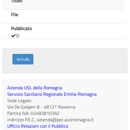
Titolo
File
Pubblicato
Sì
Annulla
Azienda USL della Romagna
Servizio Sanitario Regionale Emilia-Romagna
Sede Legale:
Via De Gasperi 8
-
48121
Ravenna
Partita IVA:
02483810392
indirizzo P.E.C.:
azienda@pec.auslromagna.it
Ufficio Relazioni con il Pubblico