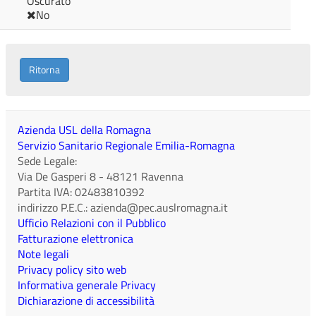
Oscurato
No
Ritorna
Azienda USL della Romagna
Servizio Sanitario Regionale Emilia-Romagna
Sede Legale:
Via De Gasperi 8
-
48121
Ravenna
Partita IVA:
02483810392
indirizzo P.E.C.:
azienda@pec.auslromagna.it
Ufficio Relazioni con il Pubblico
Fatturazione elettronica
Note legali
Privacy policy sito web
Informativa generale Privacy
Dichiarazione di accessibilità