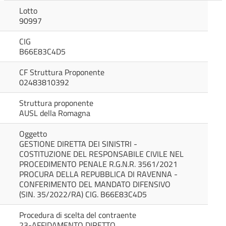
Lotto
90997
CIG
B66E83C4D5
CF Struttura Proponente
02483810392
Struttura proponente
AUSL della Romagna
Oggetto
GESTIONE DIRETTA DEI SINISTRI -
COSTITUZIONE DEL RESPONSABILE CIVILE NEL
PROCEDIMENTO PENALE R.G.N.R. 3561/2021
PROCURA DELLA REPUBBLICA DI RAVENNA -
CONFERIMENTO DEL MANDATO DIFENSIVO
(SIN. 35/2022/RA) CIG. B66E83C4D5
Procedura di scelta del contraente
23-AFFIDAMENTO DIRETTO