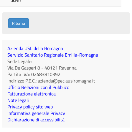
No
Ritorna
Azienda USL della Romagna
Servizio Sanitario Regionale Emilia-Romagna
Sede Legale:
Via De Gasperi 8
-
48121
Ravenna
Partita IVA:
02483810392
indirizzo P.E.C.:
azienda@pec.auslromagna.it
Ufficio Relazioni con il Pubblico
Fatturazione elettronica
Note legali
Privacy policy sito web
Informativa generale Privacy
Dichiarazione di accessibilità