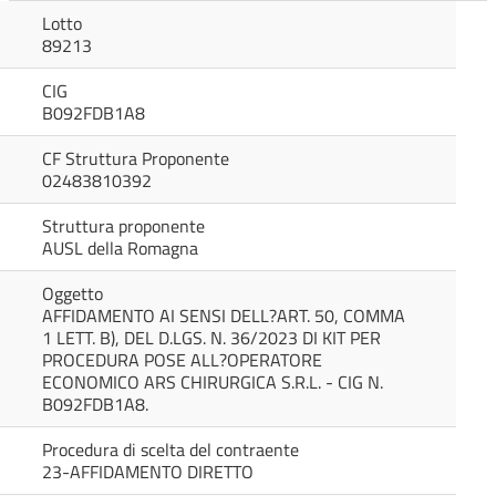
Lotto
89213
CIG
B092FDB1A8
CF Struttura Proponente
02483810392
Struttura proponente
AUSL della Romagna
Oggetto
AFFIDAMENTO AI SENSI DELL?ART. 50, COMMA
1 LETT. B), DEL D.LGS. N. 36/2023 DI KIT PER
PROCEDURA POSE ALL?OPERATORE
ECONOMICO ARS CHIRURGICA S.R.L. - CIG N.
B092FDB1A8.
Procedura di scelta del contraente
23-AFFIDAMENTO DIRETTO