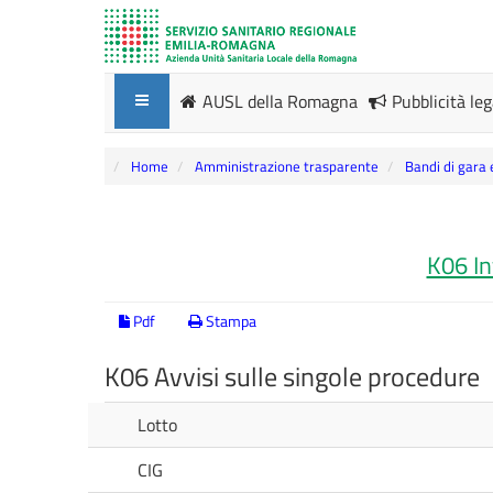
AUSL della Romagna
Pubblicità le
Home
Amministrazione trasparente
Bandi di gara 
K06 In
Pdf
Stampa
K06 Avvisi sulle singole procedure
Lotto
CIG