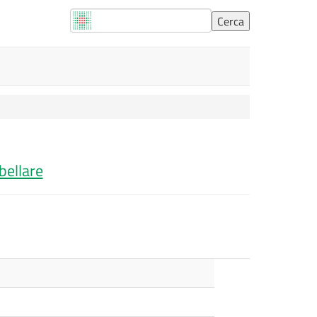
bellare