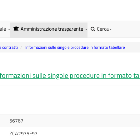
gale
Amministrazione trasparente
Cerca
e contratti
Informazioni sulle singole procedure in formato tabellare
formazioni sulle singole procedure in formato ta
56767
ZCA2975F97