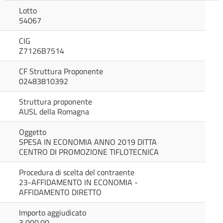
Lotto
54067
CIG
Z7126B7514
CF Struttura Proponente
02483810392
Struttura proponente
AUSL della Romagna
Oggetto
SPESA IN ECONOMIA ANNO 2019 DITTA
CENTRO DI PROMOZIONE TIFLOTECNICA
Procedura di scelta del contraente
23-AFFIDAMENTO IN ECONOMIA -
AFFIDAMENTO DIRETTO
Importo aggiudicato
3,000.00