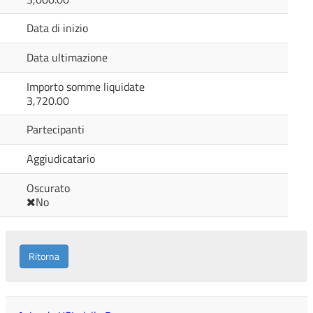
Data di inizio
Data ultimazione
Importo somme liquidate
3,720.00
Partecipanti
Aggiudicatario
Oscurato
No
Ritorna