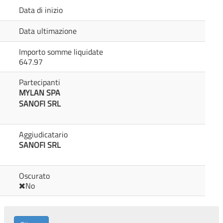
Data di inizio
Data ultimazione
Importo somme liquidate
647.97
Partecipanti
MYLAN SPA
SANOFI SRL
Aggiudicatario
SANOFI SRL
Oscurato
No