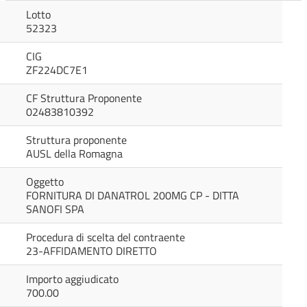
Lotto
52323
CIG
ZF224DC7E1
CF Struttura Proponente
02483810392
Struttura proponente
AUSL della Romagna
Oggetto
FORNITURA DI DANATROL 200MG CP - DITTA
SANOFI SPA
Procedura di scelta del contraente
23-AFFIDAMENTO DIRETTO
Importo aggiudicato
700.00