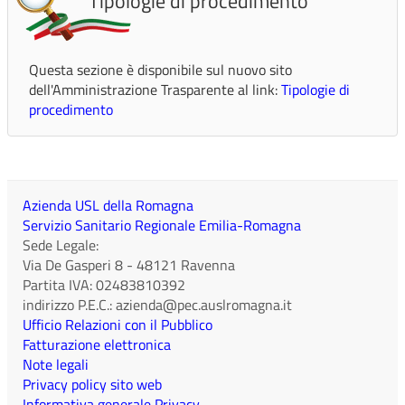
Tipologie di procedimento
Questa sezione è disponibile sul nuovo sito
dell'Amministrazione Trasparente al link:
Tipologie di
procedimento
Azienda USL della Romagna
Servizio Sanitario Regionale Emilia-Romagna
Sede Legale:
Via De Gasperi 8
-
48121
Ravenna
Partita IVA:
02483810392
indirizzo P.E.C.:
azienda@pec.auslromagna.it
Ufficio Relazioni con il Pubblico
Fatturazione elettronica
Note legali
Privacy policy sito web
Informativa generale Privacy