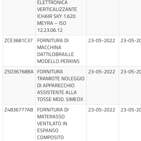
ELETTRONICA
VERTICALIZZANTE
ICHAIR SKY 1.620
MEYRA – ISO
12.23.06.12
ZCE3681C37
FORNITURA DI
23-05-2022
23-05-2
MACCHINA
DATTILOBRAILLE
MODELLO PERKINS
Z5D36768BA
FORNITURA
23-05-2022
23-05-2
TRAMIOTE NOLEGGIO
DI APPARECCHIO
ASSISTENTE ALLA
TOSSE MOD. SIMEOX
Z4836777A8
FORNITURA DI
23-05-2022
23-05-2
MATERASSO
VENTILATO IN
ESPANSO
COMPOSITO