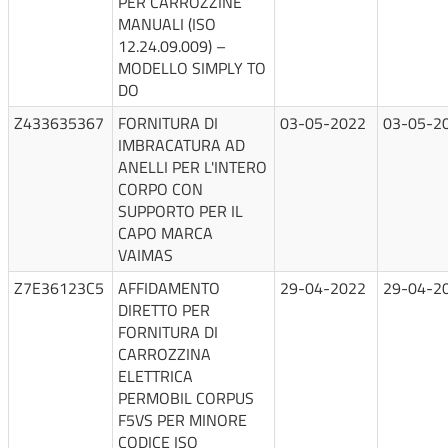
PER CARROZZINE
MANUALI (ISO
12.24.09.009) –
MODELLO SIMPLY TO
DO
Z433635367
FORNITURA DI
03-05-2022
03-05-2
IMBRACATURA AD
ANELLI PER L'INTERO
CORPO CON
SUPPORTO PER IL
CAPO MARCA
VAIMAS
Z7E36123C5
AFFIDAMENTO
29-04-2022
29-04-2
DIRETTO PER
FORNITURA DI
CARROZZINA
ELETTRICA
PERMOBIL CORPUS
F5VS PER MINORE
CODICE ISO