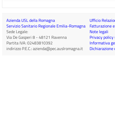
Azienda USL della Romagna
Ufficio Relazio
Servizio Sanitario Regionale Emilia-Romagna
Fatturazione e
Sede Legale:
Note legali
Via De Gasperi 8
-
48121
Ravenna
Privacy policy
Partita IVA:
02483810392
Informativa ge
indirizzo P.E.C.:
azienda@pec.auslromagna.it
Dichiarazione d