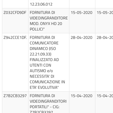
12.23.06.012
Z032CFD9DF
FORNITURA DI
15-05-2020
15-05-2
VIDEOINGRANDITORE
MOD. ONYX HD 20
POLLICI"
Z942CCE1DF.
FORNITURA DI
28-04-2020
28-04-2
COMUNICATORE
DINAMICO (ISO
22.21.09.33)
FINALIZZATO AD
UTENTI CON
AUTISMO e/o
NECESSITA' DI
COMUNICAZIONE IN
ETA' EVOLUTIVA"
Z7B2CB3297
FORNITURA DI
15-04-2020
15-04-2
VIDEOINGRANDITORI
PORTATILI" - CIG:
Z7B2CB3297