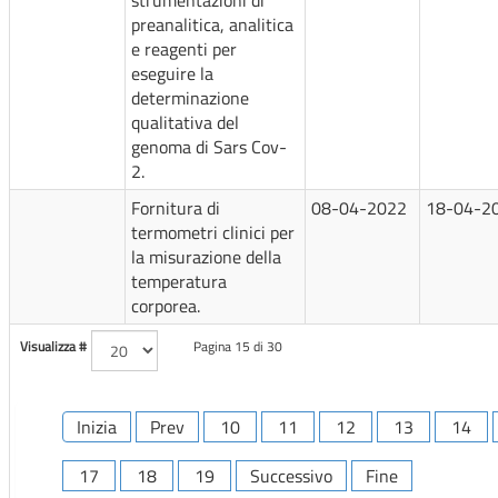
strumentazioni di
preanalitica, analitica
e reagenti per
eseguire la
determinazione
qualitativa del
genoma di Sars Cov-
2.
Fornitura di
08-04-2022
18-04-2
termometri clinici per
la misurazione della
temperatura
corporea.
Visualizza #
Pagina 15 di 30
Inizia
Prev
10
11
12
13
14
17
18
19
Successivo
Fine