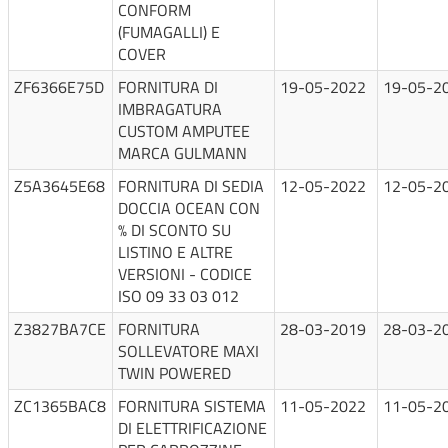
CONFORM
(FUMAGALLI) E
COVER
ZF6366E75D
FORNITURA DI
19-05-2022
19-05-2
IMBRAGATURA
CUSTOM AMPUTEE
MARCA GULMANN
Z5A3645E68
FORNITURA DI SEDIA
12-05-2022
12-05-2
DOCCIA OCEAN CON
% DI SCONTO SU
LISTINO E ALTRE
VERSIONI - CODICE
ISO 09 33 03 012
Z3827BA7CE
FORNITURA
28-03-2019
28-03-2
SOLLEVATORE MAXI
TWIN POWERED
ZC1365BAC8
FORNITURA SISTEMA
11-05-2022
11-05-2
DI ELETTRIFICAZIONE