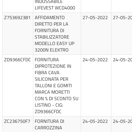
INDOSSABILE
LIFEVEST WCD4000
Z753692381
AFFIDAMENTO
27-05-2022
27-05-2
DIRETTO PER LA
FORNITURA DI
STABILIZZATORE
MODELLO EASY UP
3200N ELEKTRO
ZD9366CFDC
FORNITURA
24-05-2022
24-05-2
DIPROTEZIONE IN
FIBRA CAVA
SILICONATA PER
TALLONI E GOMITI
MARCA MORETTI
CON % DI SCONTO SU
LISTINO - CIG:
ZD9366CFDC
ZC236750F7
FORNITURA DI
24-05-2022
24-05-2
CARROZZINA