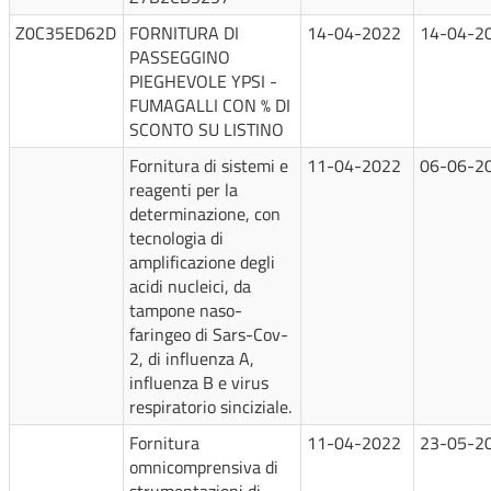
Z0C35ED62D
FORNITURA DI
14-04-2022
14-04-2
PASSEGGINO
PIEGHEVOLE YPSI -
FUMAGALLI CON % DI
SCONTO SU LISTINO
Fornitura di sistemi e
11-04-2022
06-06-2
reagenti per la
determinazione, con
tecnologia di
amplificazione degli
acidi nucleici, da
tampone naso-
faringeo di Sars-Cov-
2, di influenza A,
influenza B e virus
respiratorio sinciziale.
Fornitura
11-04-2022
23-05-2
omnicomprensiva di