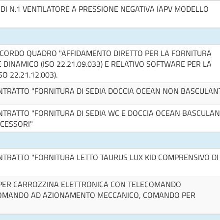
DI N.1 VENTILATORE A PRESSIONE NEGATIVA IAPV MODELLO
CCORDO QUADRO "AFFIDAMENTO DIRETTO PER LA FORNITURA
DINAMICO (ISO 22.21.09.033) E RELATIVO SOFTWARE PER LA
 22.21.12.003).
TRATTO "FORNITURA DI SEDIA DOCCIA OCEAN NON BASCULAN
TRATTO "FORNITURA DI SEDIA WC E DOCCIA OCEAN BASCULAN
CCESSORI"
TRATTO "FORNITURA LETTO TAURUS LUX KID COMPRENSIVO DI
A PER CARROZZINA ELETTRONICA CON TELECOMANDO
COMANDO AD AZIONAMENTO MECCANICO, COMANDO PER