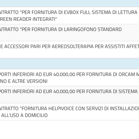
TRATTO "PER FORNITURA DI EVBOX FULL SISTEMA DI LETTURA
CREEN READER INTEGRATI"
NTRATTO "PER FORNITURA DI LARINGOFONO STANDARD
I E ACCESSORI PARI PER AEREOSOLTERAPIA PER ASSISTITI AFFET
ORTI INFERIORI AD EUR 40.000,00 PER FORNITURA DI ORCAM 
INO E ALTRE VERSIONI
ORTI INFERIORI AD EUR 40.000,00 PER FORNITURA DI SISTEMA
RATTO "FORNITURA HELPIVOICE CON SERVIZI DI INSTALLAZIO
LL'USO A DOMICILIO