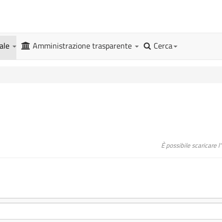
gale
Amministrazione trasparente
Cerca
È possibile scaricare 