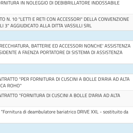
RNITURA IN NOLEGGIO DI DEBIBRILLATORE INDOSSABILE
TO N. 10 "LETTI E RETI CON ACCESSORI" DELLA CONVENZIONE
LI 3" AGGIUDICATO ALLA DITTA VASSILLI SRL
RECCHIATURA, BATTERIE ED ACCESSORI NONCHE' ASSISTENZA
 RESIDENTE A FAENZA PORTATORE DI SISTEMA DI ASSISTENZA
RATTO "PER FORNITURA DI CUSCINI A BOLLE D'ARIA AD ALTA
RCA ROHO"
RATTO "FORNITURA DI CUSCINI A BOLLE D'ARIA AD ALTA
“Fornitura di deambulatore bariatrico DRIVE XXL - sostituito da