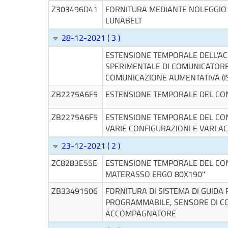
Z303496D41
FORNITURA MEDIANTE NOLEGGIO 
LUNABELT
28-12-2021 ( 3 )
ESTENSIONE TEMPORALE DELL'A
SPERIMENTALE DI COMUNICATORE 
COMUNICAZIONE AUMENTATIVA (ISO
ZB2275A6F5
ESTENSIONE TEMPORALE DEL CON
ZB2275A6F5
ESTENSIONE TEMPORALE DEL CON
VARIE CONFIGURAZIONI E VARI A
23-12-2021 ( 2 )
ZC8283E55E
ESTENSIONE TEMPORALE DEL CON
MATERASSO ERGO 80X190"
ZB33491506
FORNITURA DI SISTEMA DI GUID
PROGRAMMABILE, SENSORE DI 
ACCOMPAGNATORE