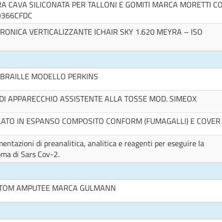
RA CAVA SILICONATA PER TALLONI E GOMITI MARCA MORETTI C
D9366CFDC
RONICA VERTICALIZZANTE ICHAIR SKY 1.620 MEYRA – ISO
OBRAILLE MODELLO PERKINS
DI APPARECCHIO ASSISTENTE ALLA TOSSE MOD. SIMEOX
LATO IN ESPANSO COMPOSITO CONFORM (FUMAGALLI) E COVER
ntazioni di preanalitica, analitica e reagenti per eseguire la
oma di Sars Cov-2.
STOM AMPUTEE MARCA GULMANN