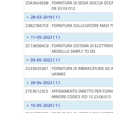
Z5A3645E68
FORNITURA DI SEDIA DOCCIA OCEA
09 33 03 012
28-03-2019 ( 1 )
Z3827BA7CE
FORNITURA SOLLEVATORE MAXI 
11-05-2022 ( 1 )
ZC1365BAC8
FORNITURA SISTEMA DI ELETTRIFI
MODELLO SIMPLY TO DO
03-05-2022 ( 1 )
Z433635367
FORNITURA DI IMBRACATURA AD A
VAIMAS
29-04-2022 ( 1 )
Z7E36123C5
AFFIDAMENTO DIRETTO PER FORN
MINORE CODICE ISO 12.23.06.012
15-05-2020 ( 1 )