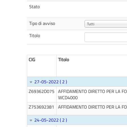
Stato
Tipo di avviso
Tutti
Titolo
CIG
Titolo
27-05-2022 ( 2 )
Z69362D075
AFFIDAMENTO DIRETTO PER LA FO
WCD4000
Z753692381
AFFIDAMENTO DIRETTO PER LA FO
24-05-2022 ( 2 )