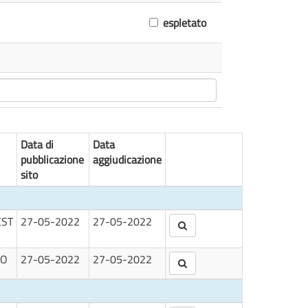
espletato
Data di
Data
pubblicazione
aggiudicazione
sito
EST
27-05-2022
27-05-2022
RO
27-05-2022
27-05-2022