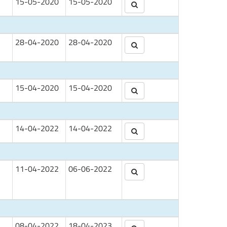
15-05-2020
15-05-2020
O
28-04-2020
28-04-2020
15-04-2020
15-04-2020
14-04-2022
14-04-2022
11-04-2022
06-06-2022
08-04-2022
18-04-2023