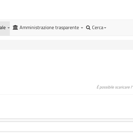
gale
Amministrazione trasparente
Cerca
È possibile scaricare 