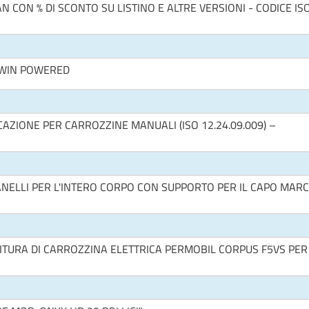
N CON % DI SCONTO SU LISTINO E ALTRE VERSIONI - CODICE IS
TWIN POWERED
CAZIONE PER CARROZZINE MANUALI (ISO 12.24.09.009) –
NELLI PER L'INTERO CORPO CON SUPPORTO PER IL CAPO MAR
ITURA DI CARROZZINA ELETTRICA PERMOBIL CORPUS F5VS PER