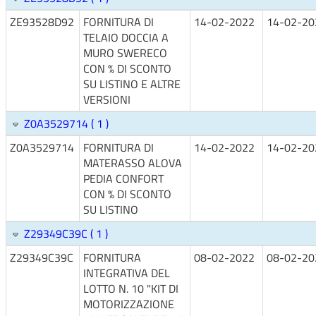
ZE93528D92
FORNITURA DI
14-02-2022
14-02-20
TELAIO DOCCIA A
MURO SWERECO
CON % DI SCONTO
SU LISTINO E ALTRE
VERSIONI
Z0A3529714 ( 1 )
Z0A3529714
FORNITURA DI
14-02-2022
14-02-20
MATERASSO ALOVA
PEDIA CONFORT
CON % DI SCONTO
SU LISTINO
Z29349C39C ( 1 )
Z29349C39C
FORNITURA
08-02-2022
08-02-20
INTEGRATIVA DEL
LOTTO N. 10 "KIT DI
MOTORIZZAZIONE