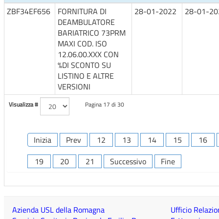
ZBF34EF656
FORNITURA DI
28-01-2022
28-01-20
DEAMBULATORE
BARIATRICO 73PRM
MAXI COD. ISO
12.06.00.XXX CON
%DI SCONTO SU
LISTINO E ALTRE
VERSIONI
Visualizza #
Pagina 17 di 30
Inizia
Prev
12
13
14
15
16
19
20
21
Successivo
Fine
Azienda USL della Romagna
Ufficio Relazio