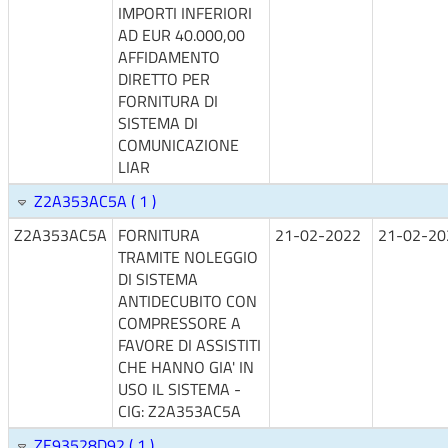
IMPORTI INFERIORI
AD EUR 40.000,00
AFFIDAMENTO
DIRETTO PER
FORNITURA DI
SISTEMA DI
COMUNICAZIONE
LIAR
Z2A353AC5A ( 1 )
Z2A353AC5A
FORNITURA
21-02-2022
21-02-20
TRAMITE NOLEGGIO
DI SISTEMA
ANTIDECUBITO CON
COMPRESSORE A
FAVORE DI ASSISTITI
CHE HANNO GIA' IN
USO IL SISTEMA -
CIG: Z2A353AC5A
ZE93528D92 ( 1 )