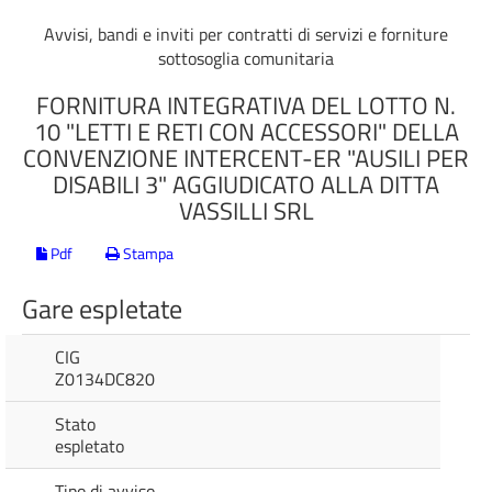
Avvisi, bandi e inviti per contratti di servizi e forniture
sottosoglia comunitaria
FORNITURA INTEGRATIVA DEL LOTTO N.
10 "LETTI E RETI CON ACCESSORI" DELLA
CONVENZIONE INTERCENT-ER "AUSILI PER
DISABILI 3" AGGIUDICATO ALLA DITTA
VASSILLI SRL
Pdf
Stampa
Gare espletate
CIG
Z0134DC820
Stato
espletato
Tipo di avviso