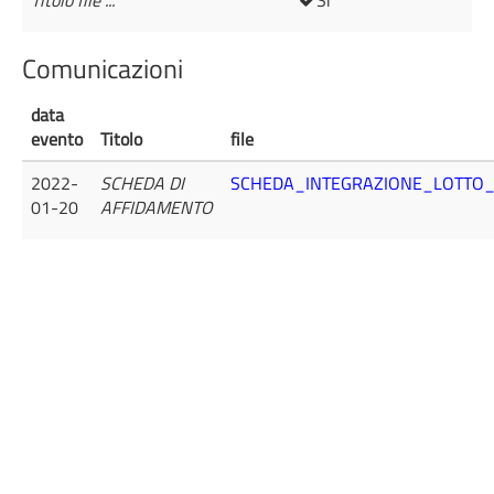
Titolo file ...
Sì
Comunicazioni
data
evento
Titolo
file
2022-
SCHEDA DI
SCHEDA_INTEGRAZIONE_LOTTO_
01-20
AFFIDAMENTO