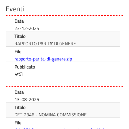
Eventi
Data
23-12-2025
Titolo
RAPPORTO PARITA' DI GENERE
File
rapporto-parita-di-genere.zip
Pubblicato
Sì
Data
13-08-2025
Titolo
DET. 2346 - NOMINA COMMISSIONE
File