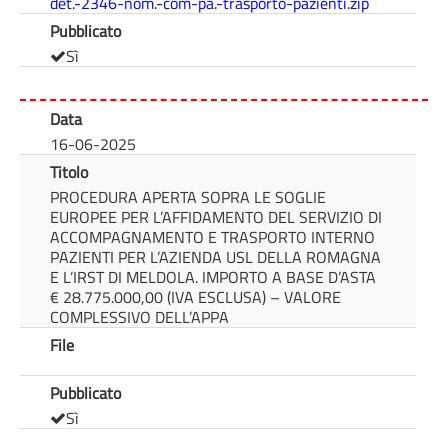
det.-2346-nom.-com-pa.-trasporto-pazienti.zip
Pubblicato
Sì
Data
16-06-2025
Titolo
PROCEDURA APERTA SOPRA LE SOGLIE
EUROPEE PER L’AFFIDAMENTO DEL SERVIZIO DI
ACCOMPAGNAMENTO E TRASPORTO INTERNO
PAZIENTI PER L’AZIENDA USL DELLA ROMAGNA
E L’IRST DI MELDOLA. IMPORTO A BASE D’ASTA
€ 28.775.000,00 (IVA ESCLUSA) – VALORE
COMPLESSIVO DELL’APPA
File
Pubblicato
Sì