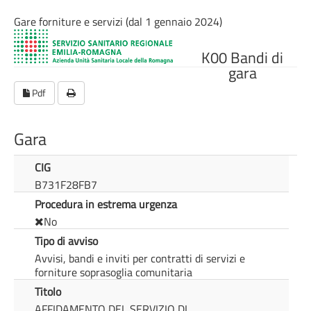
Gare forniture e servizi (dal 1 gennaio 2024)
K00 Bandi di
gara
Pdf
Gara
CIG
B731F28FB7
Procedura in estrema urgenza
No
Tipo di avviso
Avvisi, bandi e inviti per contratti di servizi e
forniture soprasoglia comunitaria
Titolo
AFFIDAMENTO DEL SERVIZIO DI