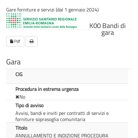
Gare forniture e servizi (dal 1 gennaio 2024)
K00 Bandi di
gara
Pdf
Gara
CIG
Procedura in estrema urgenza
No
Tipo di avviso
Avvisi, bandi e inviti per contratti di servizi e
forniture soprasoglia comunitaria
Titolo
ANNULLAMENTO E INDIZIONE PROCEDURA