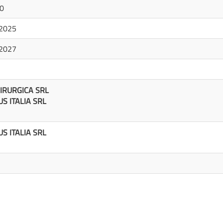
00
2025
2027
IRURGICA SRL
S ITALIA SRL
S ITALIA SRL