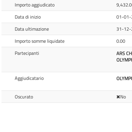
Importo aggiudicato
9,432.
Data di inizio
01-01-
Data ultimazione
31-12-
Importo somme liquidate
0.00
Partecipanti
ARS CH
OLYMPU
Aggiudicatario
OLYMPU
Oscurato
No