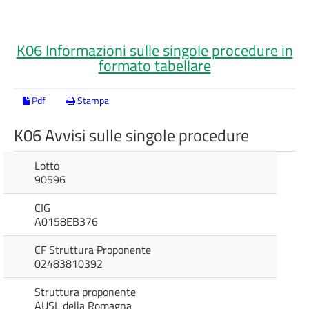
K06 Informazioni sulle singole procedure in
formato tabellare
Pdf
Stampa
K06 Avvisi sulle singole procedure
Lotto
90596
CIG
A0158EB376
CF Struttura Proponente
02483810392
Struttura proponente
AUSL della Romagna