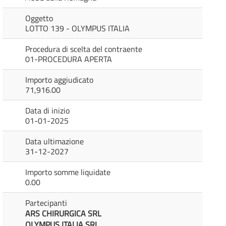
Oggetto
LOTTO 139 - OLYMPUS ITALIA
Procedura di scelta del contraente
01-PROCEDURA APERTA
Importo aggiudicato
71,916.00
Data di inizio
01-01-2025
Data ultimazione
31-12-2027
Importo somme liquidate
0.00
Partecipanti
ARS CHIRURGICA SRL
OLYMPUS ITALIA SRL