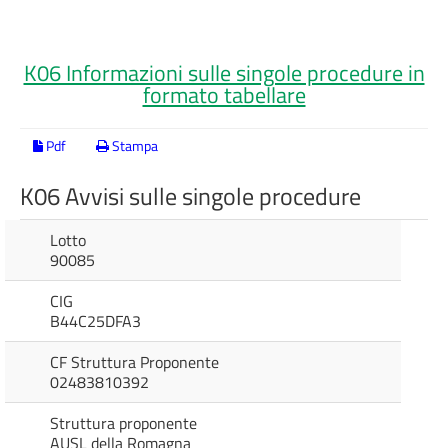
K06 Informazioni sulle singole procedure in
formato tabellare
Pdf
Stampa
K06 Avvisi sulle singole procedure
Lotto
90085
CIG
B44C25DFA3
CF Struttura Proponente
02483810392
Struttura proponente
AUSL della Romagna