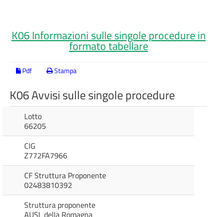
K06 Informazioni sulle singole procedure in
formato tabellare
Pdf
Stampa
K06 Avvisi sulle singole procedure
Lotto
66205
CIG
Z772FA7966
CF Struttura Proponente
02483810392
Struttura proponente
AUSL della Romagna