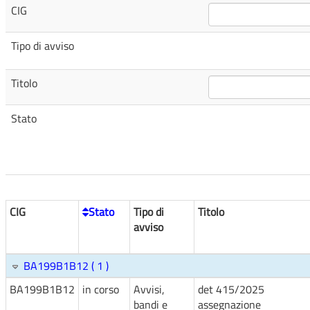
CIG
Tipo di avviso
Titolo
Stato
CIG
Stato
Tipo di
Titolo
avviso
BA199B1B12 ( 1 )
BA199B1B12
in corso
Avvisi,
det 415/2025
bandi e
assegnazione