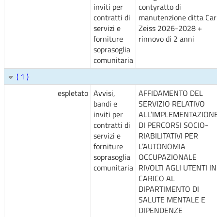
inviti per
contyratto di
contratti di
manutenzione ditta Car
servizi e
Zeiss 2026-2028 +
forniture
rinnovo di 2 anni
soprasoglia
comunitaria
( 1 )
espletato
Avvisi,
AFFIDAMENTO DEL
bandi e
SERVIZIO RELATIVO
inviti per
ALL’IMPLEMENTAZION
contratti di
DI PERCORSI SOCIO-
servizi e
RIABILITATIVI PER
forniture
L’AUTONOMIA
soprasoglia
OCCUPAZIONALE
comunitaria
RIVOLTI AGLI UTENTI IN
CARICO AL
DIPARTIMENTO DI
SALUTE MENTALE E
DIPENDENZE