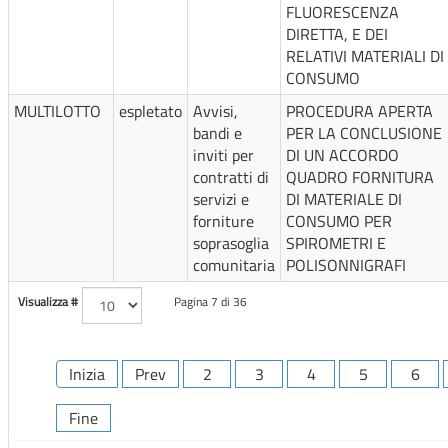
FLUORESCENZA
DIRETTA, E DEI
RELATIVI MATERIALI DI
CONSUMO
MULTILOTTO
espletato
Avvisi,
PROCEDURA APERTA
bandi e
PER LA CONCLUSIONE
inviti per
DI UN ACCORDO
contratti di
QUADRO FORNITURA
servizi e
DI MATERIALE DI
forniture
CONSUMO PER
soprasoglia
SPIROMETRI E
comunitaria
POLISONNIGRAFI
Visualizza #
Pagina 7 di 36
Inizia
Prev
2
3
4
5
6
Fine