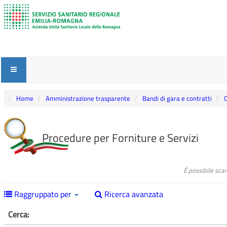
Home
Amministrazione trasparente
Bandi di gara e contratti
O
Procedure per Forniture e Servizi
È possibile sca
Raggruppato per
Ricerca avanzata
Cerca: