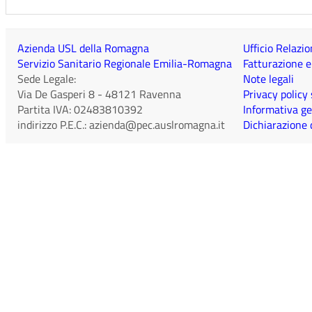
Azienda USL della Romagna
Ufficio Relazio
Servizio Sanitario Regionale Emilia-Romagna
Fatturazione e
Sede Legale:
Note legali
Via De Gasperi 8
-
48121
Ravenna
Privacy policy
Partita IVA:
02483810392
Informativa ge
indirizzo P.E.C.:
azienda@pec.auslromagna.it
Dichiarazione d