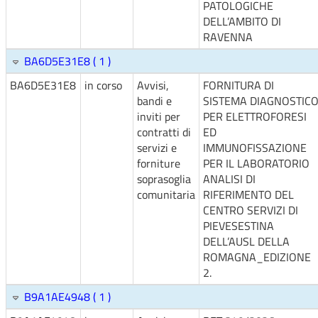
PATOLOGICHE
DELL’AMBITO DI
RAVENNA
BA6D5E31E8 ( 1 )
BA6D5E31E8
in corso
Avvisi,
FORNITURA DI
bandi e
SISTEMA DIAGNOSTIC
inviti per
PER ELETTROFORESI
contratti di
ED
servizi e
IMMUNOFISSAZIONE
forniture
PER IL LABORATORIO
soprasoglia
ANALISI DI
comunitaria
RIFERIMENTO DEL
CENTRO SERVIZI DI
PIEVESESTINA
DELL’AUSL DELLA
ROMAGNA_EDIZIONE
2.
B9A1AE4948 ( 1 )