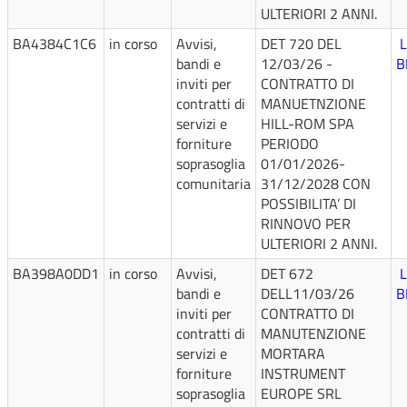
ULTERIORI 2 ANNI.
BA4384C1C6
in corso
Avvisi,
DET 720 DEL
L
bandi e
12/03/26 -
B
inviti per
CONTRATTO DI
contratti di
MANUETNZIONE
servizi e
HILL-ROM SPA
forniture
PERIODO
soprasoglia
01/01/2026-
comunitaria
31/12/2028 CON
POSSIBILITA’ DI
RINNOVO PER
ULTERIORI 2 ANNI.
BA398A0DD1
in corso
Avvisi,
DET 672
L
bandi e
DELL11/03/26
B
inviti per
CONTRATTO DI
contratti di
MANUTENZIONE
servizi e
MORTARA
forniture
INSTRUMENT
soprasoglia
EUROPE SRL