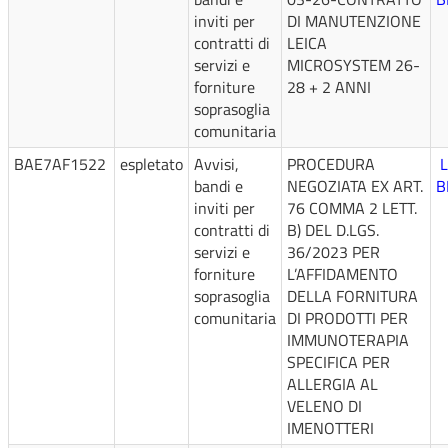
inviti per
DI MANUTENZIONE
contratti di
LEICA
servizi e
MICROSYSTEM 26-
forniture
28 + 2 ANNI
soprasoglia
comunitaria
BAE7AF1522
espletato
Avvisi,
PROCEDURA
L
bandi e
NEGOZIATA EX ART.
B
inviti per
76 COMMA 2 LETT.
contratti di
B) DEL D.LGS.
servizi e
36/2023 PER
forniture
L’AFFIDAMENTO
soprasoglia
DELLA FORNITURA
comunitaria
DI PRODOTTI PER
IMMUNOTERAPIA
SPECIFICA PER
ALLERGIA AL
VELENO DI
IMENOTTERI