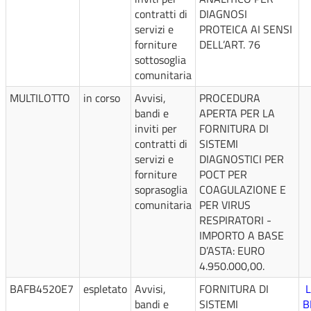
contratti di
DIAGNOSI
servizi e
PROTEICA AI SENSI
forniture
DELL’ART. 76
sottosoglia
comunitaria
MULTILOTTO
in corso
Avvisi,
PROCEDURA
bandi e
APERTA PER LA
inviti per
FORNITURA DI
contratti di
SISTEMI
servizi e
DIAGNOSTICI PER
forniture
POCT PER
soprasoglia
COAGULAZIONE E
comunitaria
PER VIRUS
RESPIRATORI -
IMPORTO A BASE
D’ASTA: EURO
4.950.000,00.
BAFB4520E7
espletato
Avvisi,
FORNITURA DI
L
bandi e
SISTEMI
B