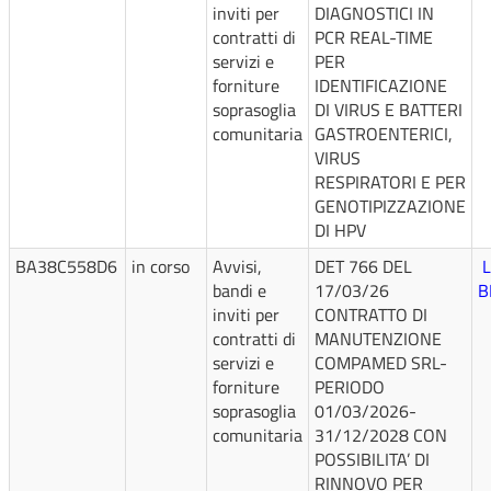
inviti per
DIAGNOSTICI IN
contratti di
PCR REAL-TIME
servizi e
PER
forniture
IDENTIFICAZIONE
soprasoglia
DI VIRUS E BATTERI
comunitaria
GASTROENTERICI,
VIRUS
RESPIRATORI E PER
GENOTIPIZZAZIONE
DI HPV
BA38C558D6
in corso
Avvisi,
DET 766 DEL
L
bandi e
17/03/26
B
inviti per
CONTRATTO DI
contratti di
MANUTENZIONE
servizi e
COMPAMED SRL-
forniture
PERIODO
soprasoglia
01/03/2026-
comunitaria
31/12/2028 CON
POSSIBILITA’ DI
RINNOVO PER