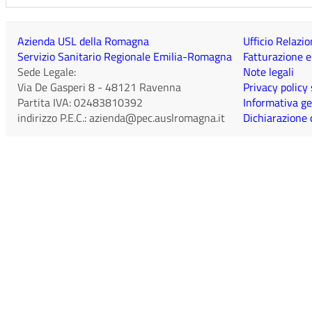
Azienda USL della Romagna
Ufficio Relazio
Servizio Sanitario Regionale Emilia-Romagna
Fatturazione e
Sede Legale:
Note legali
Via De Gasperi 8
-
48121
Ravenna
Privacy policy
Partita IVA:
02483810392
Informativa ge
indirizzo P.E.C.:
azienda@pec.auslromagna.it
Dichiarazione d