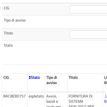
CIG
Tipo di avviso
Titolo
Stato
CIG
Stato
Tipo di
Titolo
L
avviso
B
BAC8EBD757
espletato
Avvisi,
FORNITURA DI
L
bandi e
SISTEMA
B
inviti per
ANALITICO PER