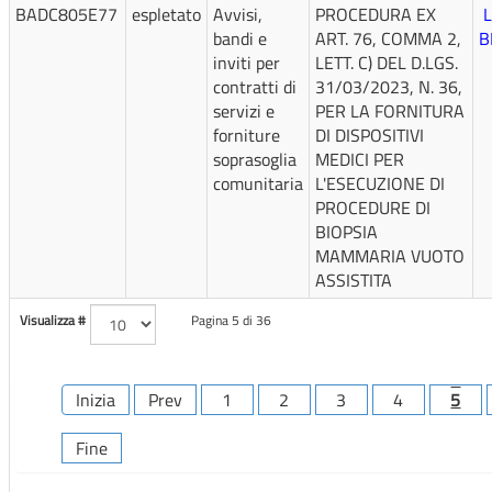
BADC805E77
espletato
Avvisi,
PROCEDURA EX
L
bandi e
ART. 76, COMMA 2,
B
inviti per
LETT. C) DEL D.LGS.
contratti di
31/03/2023, N. 36,
servizi e
PER LA FORNITURA
forniture
DI DISPOSITIVI
soprasoglia
MEDICI PER
comunitaria
L'ESECUZIONE DI
PROCEDURE DI
BIOPSIA
MAMMARIA VUOTO
ASSISTITA
Visualizza #
Pagina 5 di 36
Inizia
Prev
1
2
3
4
5
Fine