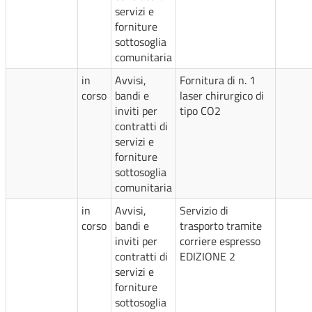
servizi e
forniture
sottosoglia
comunitaria
in
Avvisi,
Fornitura di n. 1
corso
bandi e
laser chirurgico di
inviti per
tipo CO2
contratti di
servizi e
forniture
sottosoglia
comunitaria
in
Avvisi,
Servizio di
corso
bandi e
trasporto tramite
inviti per
corriere espresso
contratti di
EDIZIONE 2
servizi e
forniture
sottosoglia