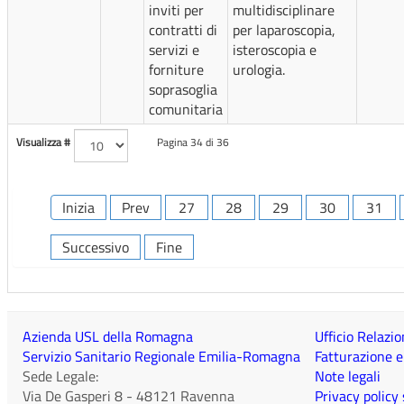
inviti per
multidisciplinare
contratti di
per laparoscopia,
servizi e
isteroscopia e
forniture
urologia.
soprasoglia
comunitaria
Visualizza #
Pagina 34 di 36
Inizia
Prev
27
28
29
30
31
Successivo
Fine
Azienda USL della Romagna
Ufficio Relazio
Servizio Sanitario Regionale Emilia-Romagna
Fatturazione e
Sede Legale:
Note legali
Via De Gasperi 8
-
48121
Ravenna
Privacy policy