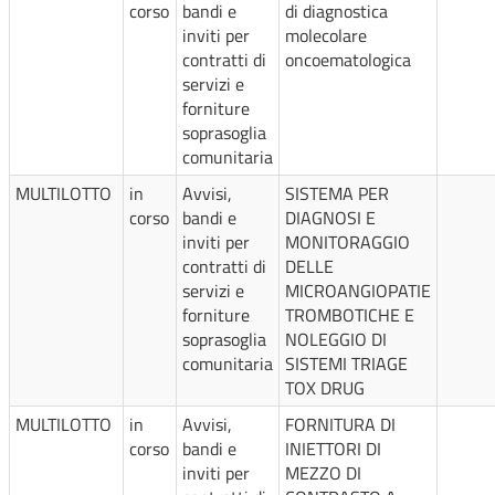
corso
bandi e
di diagnostica
inviti per
molecolare
contratti di
oncoematologica
servizi e
forniture
soprasoglia
comunitaria
MULTILOTTO
in
Avvisi,
SISTEMA PER
corso
bandi e
DIAGNOSI E
inviti per
MONITORAGGIO
contratti di
DELLE
servizi e
MICROANGIOPATIE
forniture
TROMBOTICHE E
soprasoglia
NOLEGGIO DI
comunitaria
SISTEMI TRIAGE
TOX DRUG
MULTILOTTO
in
Avvisi,
FORNITURA DI
corso
bandi e
INIETTORI DI
inviti per
MEZZO DI