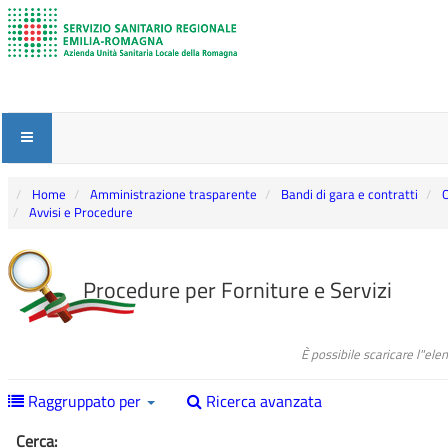
Home
Amministrazione trasparente
Bandi di gara e contratti
O
Avvisi e Procedure
Procedure per Forniture e Servizi
È possibile scaricare l"el
Raggruppato per
Ricerca avanzata
Cerca: