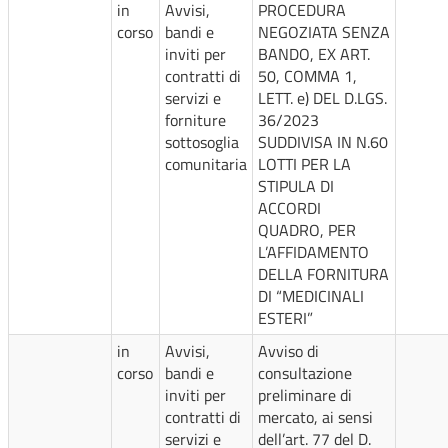
in
Avvisi,
PROCEDURA
corso
bandi e
NEGOZIATA SENZA
inviti per
BANDO, EX ART.
contratti di
50, COMMA 1,
servizi e
LETT. e) DEL D.LGS.
forniture
36/2023
sottosoglia
SUDDIVISA IN N.60
comunitaria
LOTTI PER LA
STIPULA DI
ACCORDI
QUADRO, PER
L’AFFIDAMENTO
DELLA FORNITURA
DI “MEDICINALI
ESTERI”
in
Avvisi,
Avviso di
corso
bandi e
consultazione
inviti per
preliminare di
contratti di
mercato, ai sensi
servizi e
dell’art. 77 del D.