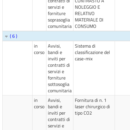
contratti di
CONTRASTO A
servizi e
NOLEGGIO E
forniture
RELATIVO
soprasoglia
MATERIALE DI
comunitaria
CONSUMO
( 6 )
in
Avvisi,
Sistema di
corso
bandi e
classificazione del
inviti per
case-mix
contratti di
servizi e
forniture
sottosoglia
comunitaria
in
Avvisi,
Fornitura di n. 1
corso
bandi e
laser chirurgico di
inviti per
tipo CO2
contratti di
servizi e