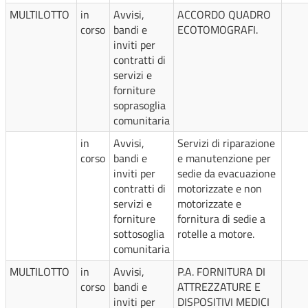
MULTILOTTO
in
Avvisi,
ACCORDO QUADRO
corso
bandi e
ECOTOMOGRAFI.
inviti per
contratti di
servizi e
forniture
soprasoglia
comunitaria
in
Avvisi,
Servizi di riparazione
corso
bandi e
e manutenzione per
inviti per
sedie da evacuazione
contratti di
motorizzate e non
servizi e
motorizzate e
forniture
fornitura di sedie a
sottosoglia
rotelle a motore.
comunitaria
MULTILOTTO
in
Avvisi,
P.A. FORNITURA DI
corso
bandi e
ATTREZZATURE E
inviti per
DISPOSITIVI MEDICI