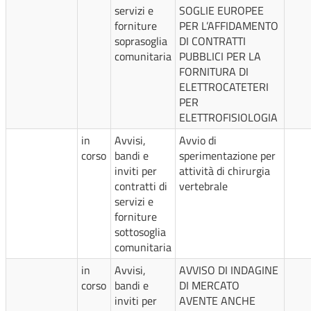
servizi e
SOGLIE EUROPEE
forniture
PER L’AFFIDAMENTO
soprasoglia
DI CONTRATTI
comunitaria
PUBBLICI PER LA
FORNITURA DI
ELETTROCATETERI
PER
ELETTROFISIOLOGIA
in
Avvisi,
Avvio di
corso
bandi e
sperimentazione per
inviti per
attività di chirurgia
contratti di
vertebrale
servizi e
forniture
sottosoglia
comunitaria
in
Avvisi,
AVVISO DI INDAGINE
corso
bandi e
DI MERCATO
inviti per
AVENTE ANCHE