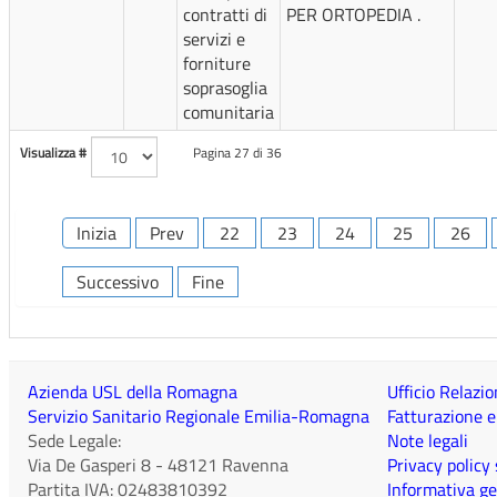
contratti di
PER ORTOPEDIA .
servizi e
forniture
soprasoglia
comunitaria
Visualizza #
Pagina 27 di 36
Inizia
Prev
22
23
24
25
26
Successivo
Fine
Azienda USL della Romagna
Ufficio Relazio
Servizio Sanitario Regionale Emilia-Romagna
Fatturazione e
Sede Legale:
Note legali
Via De Gasperi 8
-
48121
Ravenna
Privacy policy
Partita IVA:
02483810392
Informativa ge