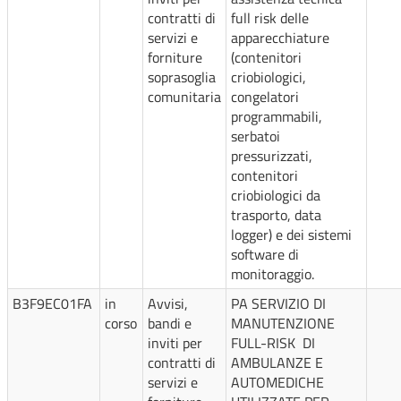
contratti di
full risk delle
servizi e
apparecchiature
forniture
(contenitori
soprasoglia
criobiologici,
comunitaria
congelatori
programmabili,
serbatoi
pressurizzati,
contenitori
criobiologici da
trasporto, data
logger) e dei sistemi
software di
monitoraggio.
B3F9EC01FA
in
Avvisi,
PA SERVIZIO DI
corso
bandi e
MANUTENZIONE
inviti per
FULL-RISK DI
contratti di
AMBULANZE E
servizi e
AUTOMEDICHE