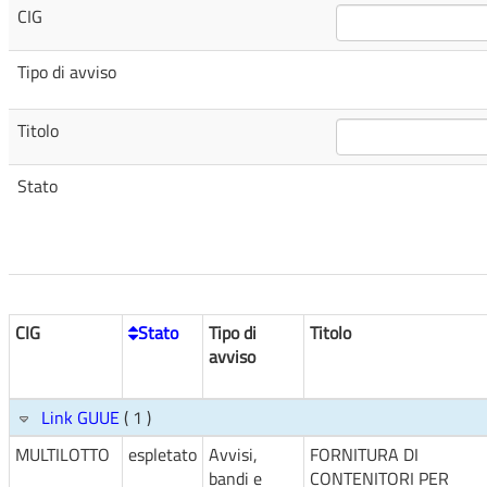
CIG
Tipo di avviso
Titolo
Stato
CIG
Stato
Tipo di
Titolo
avviso
Link GUUE
( 1 )
MULTILOTTO
espletato
Avvisi,
FORNITURA DI
bandi e
CONTENITORI PER