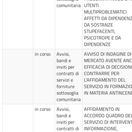
comunitaria
UTENTI
MULTIPROBLEMATICI
AFFETTI DA DIPENDEN
DA SOSTANZE
STUPEFACENTI,
PSICOTROPE E DA
DIPENDENZE
in corso
Avvisi,
AVVISO DI INDAGINE DI
bandi e
MERCATO AVENTE AN
inviti per
EFFICACIA DI DECISION
contratti di
CONTRARRE PER
servizi e
L’AFFIDAMENTO DEL
forniture
SERVIZIO IN FORMAZI
sottosoglia
IN MATERIA ANTINCEND
comunitaria
in corso
Avvisi,
AFFIDAMENTO IN
bandi e
ACCORDO QUADRO DE
inviti per
SERVIZIO DI INTERVENT
contratti di
INFORMAZIONE,