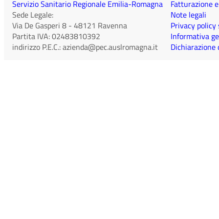
Servizio Sanitario Regionale Emilia-Romagna
Fatturazione e
Sede Legale:
Note legali
Via De Gasperi 8
-
48121
Ravenna
Privacy policy
Partita IVA:
02483810392
Informativa ge
indirizzo P.E.C.:
azienda@pec.auslromagna.it
Dichiarazione d