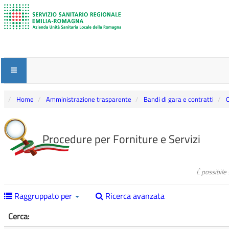
Home
Amministrazione trasparente
Bandi di gara e contratti
O
Procedure per Forniture e Servizi
È possibile
Raggruppato per
Ricerca avanzata
Cerca: