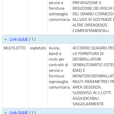
servizi e
PREVENZIONE E
forniture
RIDUZIONE DEI RISCHI 
sottosoglia
DEL DANNO CONNESSI
comunitaria
ALL’USO DI SOSTANZE 
ALTRE DIPENDENZE
COMPORTAMENTALI.
Link GUUE
( 1 )
MULTILOTTO
espletato
Avvisi,
ACCORDO QUADRO PE
bandi e
LA FORNITURA DI
inviti per
DEFIBRILLATORI
contratti di
SEMIAUTOMATICI ESTE
servizi e
(DAE) E
forniture
MONITOR/DEFIBRILLAT
soprasoglia
MULTI-PARAMETRICI P
comunitaria
AREA DEGENZA,
SUDDIVISO IN 2 LOTTI
AGGIUDICABILI
SINGOLARMENTE.
Link GUUE
( 1 )