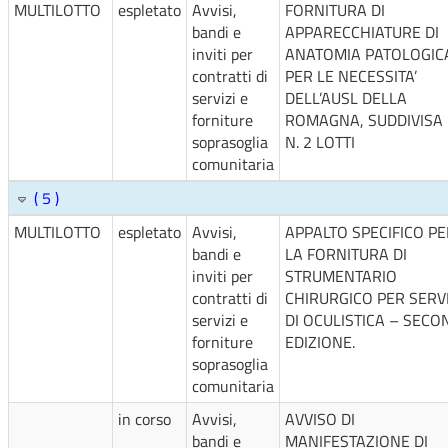
MULTILOTTO
espletato
Avvisi,
FORNITURA DI
bandi e
APPARECCHIATURE DI
inviti per
ANATOMIA PATOLOGIC
contratti di
PER LE NECESSITA’
servizi e
DELL’AUSL DELLA
forniture
ROMAGNA, SUDDIVISA 
soprasoglia
N. 2 LOTTI
comunitaria
( 5 )
MULTILOTTO
espletato
Avvisi,
APPALTO SPECIFICO PE
bandi e
LA FORNITURA DI
inviti per
STRUMENTARIO
contratti di
CHIRURGICO PER SERVI
servizi e
DI OCULISTICA – SECO
forniture
EDIZIONE.
soprasoglia
comunitaria
in corso
Avvisi,
AVVISO DI
bandi e
MANIFESTAZIONE DI