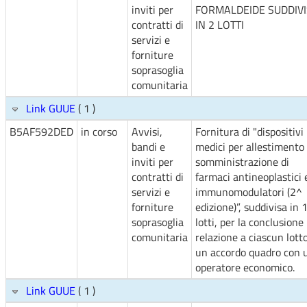
inviti per
FORMALDEIDE SUDDIV
contratti di
IN 2 LOTTI
servizi e
forniture
soprasoglia
comunitaria
Link GUUE
( 1 )
B5AF592DED
in corso
Avvisi,
Fornitura di "dispositivi
bandi e
medici per allestimento
inviti per
somministrazione di
contratti di
farmaci antineoplastici 
servizi e
immunomodulatori (2^
forniture
edizione)”, suddivisa in 
soprasoglia
lotti, per la conclusione 
comunitaria
relazione a ciascun lotto
un accordo quadro con 
operatore economico.
Link GUUE
( 1 )