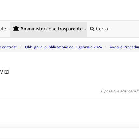
gale
Amministrazione trasparente
Cerca
e contratti
Obblighi di pubblicazione dal 1 gennaio 2024
Avvisi e Procedu
vizi
È possibile scaricare 