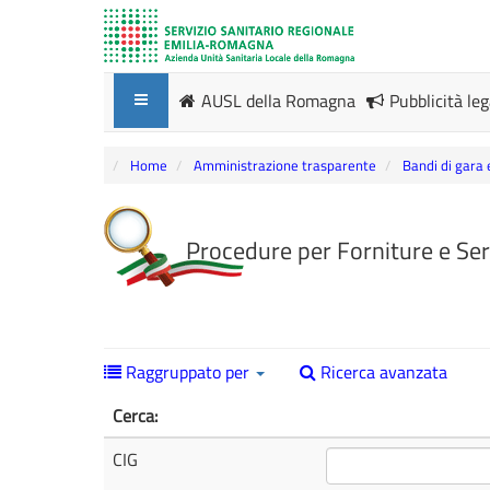
AUSL della Romagna
Pubblicità le
Home
Amministrazione trasparente
Bandi di gara 
Procedure per Forniture e Ser
Raggruppato per
Ricerca avanzata
Cerca:
CIG