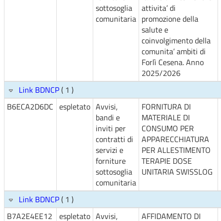
sottosoglia
attivita’ di
comunitaria
promozione della
salute e
coinvolgimento della
comunita’ ambiti di
Forlì Cesena. Anno
2025/2026
Link BDNCP
( 1 )
B6ECA2D6DC
espletato
Avvisi,
FORNITURA DI
bandi e
MATERIALE DI
inviti per
CONSUMO PER
contratti di
APPARECCHIATURA
servizi e
PER ALLESTIMENTO
forniture
TERAPIE DOSE
sottosoglia
UNITARIA SWISSLOG
comunitaria
Link BDNCP
( 1 )
B7A2E4EE12
espletato
Avvisi,
AFFIDAMENTO DI