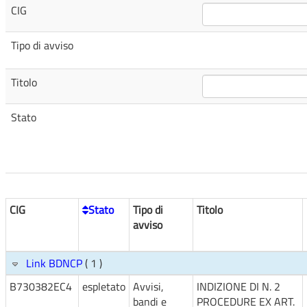
CIG
Tipo di avviso
Titolo
Stato
CIG
Stato
Tipo di
Titolo
avviso
Link BDNCP
( 1 )
B730382EC4
espletato
Avvisi,
INDIZIONE DI N. 2
bandi e
PROCEDURE EX ART.