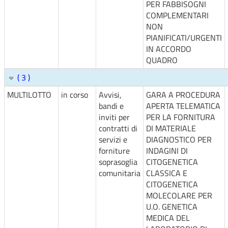
PER FABBISOGNI
COMPLEMENTARI
NON
PIANIFICATI/URGENTI
IN ACCORDO
QUADRO
( 3 )
MULTILOTTO
in corso
Avvisi,
GARA A PROCEDURA
bandi e
APERTA TELEMATICA
inviti per
PER LA FORNITURA
contratti di
DI MATERIALE
servizi e
DIAGNOSTICO PER
forniture
INDAGINI DI
soprasoglia
CITOGENETICA
comunitaria
CLASSICA E
CITOGENETICA
MOLECOLARE PER
U.O. GENETICA
MEDICA DEL