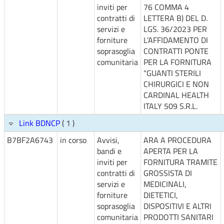
inviti per
76 COMMA 4
contratti di
LETTERA B) DEL D.
servizi e
LGS. 36/2023 PER
forniture
L’AFFIDAMENTO DI
soprasoglia
CONTRATTI PONTE
comunitaria
PER LA FORNITURA
“GUANTI STERILI
CHIRURGICI E NON
CARDINAL HEALTH
ITALY 509 S.R.L.
Link BDNCP
( 1 )
B7BF2A6743
in corso
Avvisi,
ARA A PROCEDURA
bandi e
APERTA PER LA
inviti per
FORNITURA TRAMITE
contratti di
GROSSISTA DI
servizi e
MEDICINALI,
forniture
DIETETICI,
soprasoglia
DISPOSITIVI E ALTRI
comunitaria
PRODOTTI SANITARI