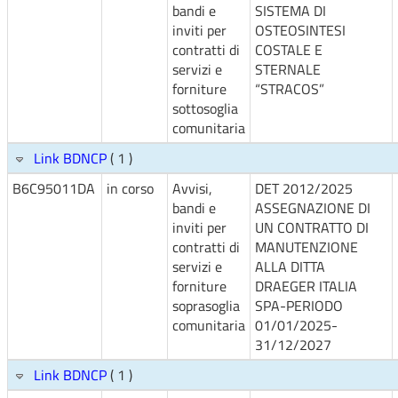
bandi e
SISTEMA DI
inviti per
OSTEOSINTESI
contratti di
COSTALE E
servizi e
STERNALE
forniture
“STRACOS”
sottosoglia
comunitaria
Link BDNCP
( 1 )
B6C95011DA
in corso
Avvisi,
DET 2012/2025
bandi e
ASSEGNAZIONE DI
inviti per
UN CONTRATTO DI
contratti di
MANUTENZIONE
servizi e
ALLA DITTA
forniture
DRAEGER ITALIA
soprasoglia
SPA-PERIODO
comunitaria
01/01/2025-
31/12/2027
Link BDNCP
( 1 )