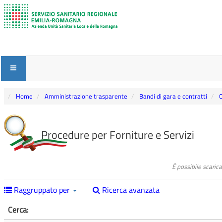
Home
Amministrazione trasparente
Bandi di gara e contratti
O
Procedure per Forniture e Servizi
È possibile scaric
Raggruppato per
Ricerca avanzata
Cerca: