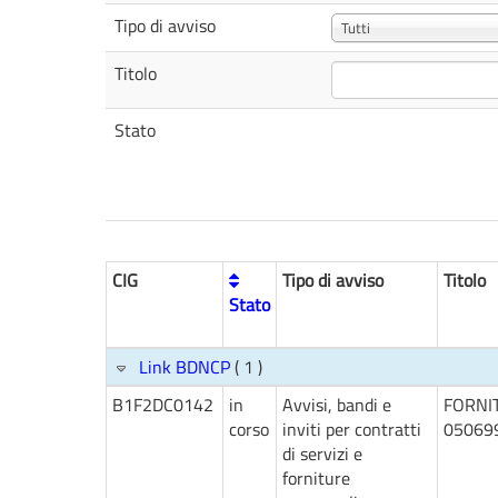
Tipo di avviso
Tutti
Titolo
Stato
CIG
Tipo di avviso
Titolo
Stato
Link BDNCP
( 1 )
B1F2DC0142
in
Avvisi, bandi e
FORNI
corso
inviti per contratti
05069
di servizi e
forniture