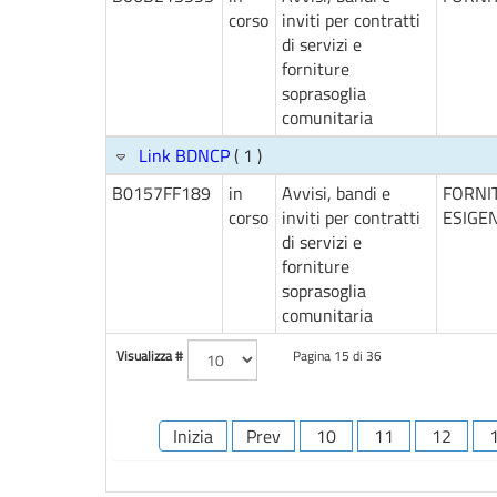
corso
inviti per contratti
di servizi e
forniture
soprasoglia
comunitaria
Link BDNCP
( 1 )
B0157FF189
in
Avvisi, bandi e
FORNI
corso
inviti per contratti
ESIGEN
di servizi e
forniture
soprasoglia
comunitaria
Visualizza #
Pagina 15 di 36
Inizia
Prev
10
11
12