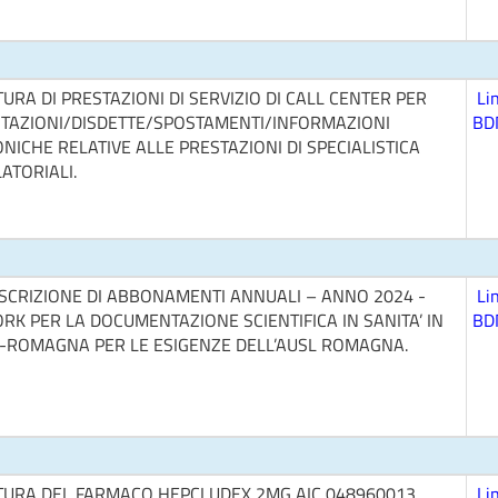
URA DI PRESTAZIONI DI SERVIZIO DI CALL CENTER PER
Li
TAZIONI/DISDETTE/SPOSTAMENTI/INFORMAZIONI
BD
NICHE RELATIVE ALLE PRESTAZIONI DI SPECIALISTICA
ATORIALI.
SCRIZIONE DI ABBONAMENTI ANNUALI – ANNO 2024 -
Li
K PER LA DOCUMENTAZIONE SCIENTIFICA IN SANITA’ IN
BD
A-ROMAGNA PER LE ESIGENZE DELL’AUSL ROMAGNA.
TURA DEL FARMACO HEPCLUDEX 2MG AIC 048960013.
Li