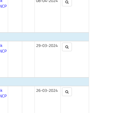
nk
08-04-2024
NCP
nk
29-03-2024
NCP
nk
26-03-2024
NCP