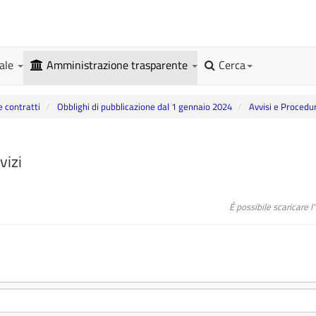
gale
Amministrazione trasparente
Cerca
e contratti
Obblighi di pubblicazione dal 1 gennaio 2024
Avvisi e Procedu
vizi
È possibile scaricare 