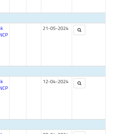
nk
21-05-2024
NCP
nk
12-04-2024
NCP