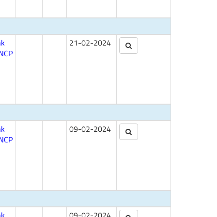
nk
21-02-2024
NCP
nk
09-02-2024
NCP
nk
09-02-2024