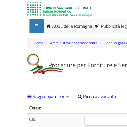
AUSL della Romagna
Pubblicità le
Home
Amministrazione trasparente
Bandi di gara 
Procedure per Forniture e Ser
Raggruppato per
Ricerca avanzata
Cerca:
CIG