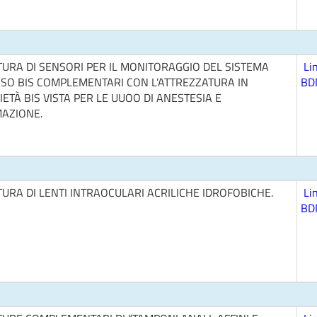
TURA DI SENSORI PER IL MONITORAGGIO DEL SISTEMA
Li
SO BIS COMPLEMENTARI CON L’ATTREZZATURA IN
BD
ETÀ BIS VISTA PER LE UUOO DI ANESTESIA E
MAZIONE.
URA DI LENTI INTRAOCULARI ACRILICHE IDROFOBICHE.
Li
BD