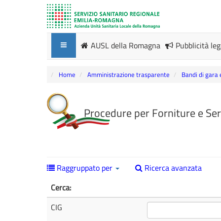
AUSL della Romagna
Pubblicità le
Home
Amministrazione trasparente
Bandi di gara 
Procedure per Forniture e Ser
Raggruppato per
Ricerca avanzata
Cerca:
CIG