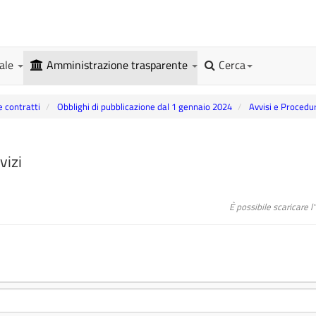
gale
Amministrazione trasparente
Cerca
e contratti
Obblighi di pubblicazione dal 1 gennaio 2024
Avvisi e Procedu
vizi
È possibile scaricare 