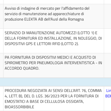
Avviso di indagine di mercato per l'affidamento del
servizio di manutenzione ad apparecchiature di
produzione ELEKTA AB dell'Ausl della Romagna
SERVIZIO DI MANUTENZIONE AUTOMEZZI (LOTTO 1) E
DELLA FORNITURA ED INSTALLAZIONE, IN NOLEGGIO, DI
DISPOSITIVI GPS E LETTORI RFID (LOTTO 2).
PA FORNITURA DI DISPOSITIVI MEDICI E ACQUISTO DI
SPIROMETRO PER PNEUMOLOGIA INTERVENTISTICA - IN
ACCORDO QUADRO.
PROCEDURA NEGOZIATA AI SENSI DELL’ART. 76, COMMA
Li
4, LETT. B), DEL D. LGS. 36/2023 PER LA FORNITURA DI
BD
EMOSTATICI A BASE DI CELLULOSA OSSIDATA,
BIOASSORBIBILE