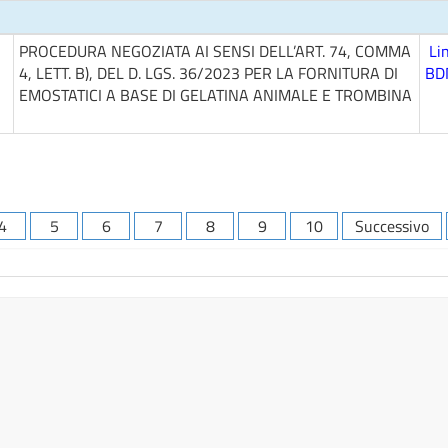
PROCEDURA NEGOZIATA AI SENSI DELL’ART. 74, COMMA
Li
4, LETT. B), DEL D. LGS. 36/2023 PER LA FORNITURA DI
BD
EMOSTATICI A BASE DI GELATINA ANIMALE E TROMBINA
4
5
6
7
8
9
10
Successivo