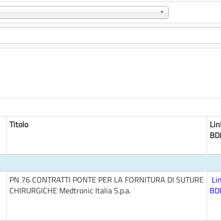
Titolo
Lin
BD
PN 76 CONTRATTI PONTE PER LA FORNITURA DI SUTURE
Li
CHIRURGICHE Medtronic Italia S.p.a.
BD