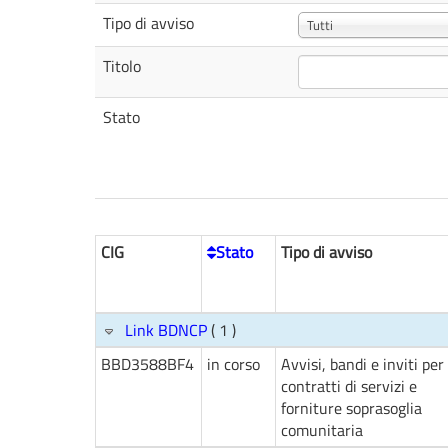
Tipo di avviso
Tutti
Titolo
Stato
CIG
Stato
Tipo di avviso
Link BDNCP
( 1 )
BBD3588BF4
in corso
Avvisi, bandi e inviti per
contratti di servizi e
forniture soprasoglia
comunitaria