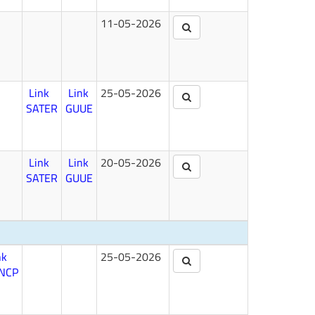
11-05-2026
Link
Link
25-05-2026
SATER
GUUE
Link
Link
20-05-2026
SATER
GUUE
nk
25-05-2026
NCP