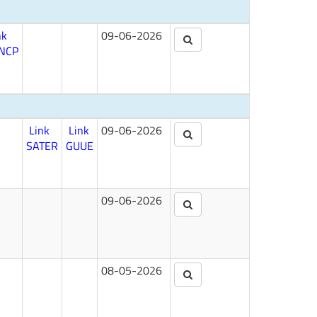
nk
09-06-2026
NCP
Link
Link
09-06-2026
SATER
GUUE
09-06-2026
08-05-2026