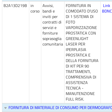
B2A13D219B
in
Avvisi,
FORNITURA IN
Link
corso
bandi e
COMODATO D’USO
BDNC
inviti per
DI 1 SISTEMA DI
contratti di
FOTO
servizi e
VAPORIZZAZIONE
forniture
PROSTATICA CON
soprasoglia
GREENLIGHT
comunitaria
LASER PER
IPERPLASIA
PROSTATICA E
DELLA FORNITURA
DI KIT PER 90
TRATTAMENTI,
COMPRENSIVA DI
ASSISTENZA
TECNICA -
MANUTENZIONE
FULL RISK.
FORNITURA DI MATERIALE DI CONSUMO PER DERMOGRAFO O