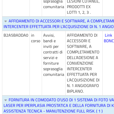
soprasoglia
LESIONI CUTANEE,
comunitaria
PRODOTTI EX
LOTTI 1, 2, 3 .
AFFIDAMENTO DI ACCESSORI E SOFTWARE, A COMPLETAM
INTERCENTER EFFETTUATA PER L’ACQUISIZIONE DI N. 1 ANGIOG
B2A5BADDA0
in
Avvisi,
AFFIDAMENTO DI
Link
corso
bandi e
ACCESSORI E
BDNC
inviti per
SOFTWARE, A
contratti di
COMPLETAMENTO
servizi e
DELL’ADESIONE A
forniture
CONVENZIONE
soprasoglia
INTERCENTER
comunitaria
EFFETTUATA PER
L’ACQUISIZIONE DI
N. 1 ANGIOGRAFO
BIPLANO.
FORNITURA IN COMODATO D’USO DI 1 SISTEMA DI FOTO 
LASER PER IPERPLASIA PROSTATICA E DELLA FORNITURA DI K
ASSISTENZA TECNICA - MANUTENZIONE FULL RISK. ( 1 )