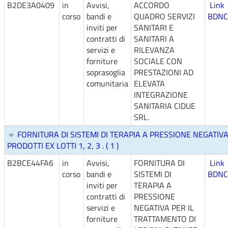
B2DE3A0409
in
Avvisi,
ACCORDO
Link
corso
bandi e
QUADRO SERVIZI
BDNC
inviti per
SANITARI E
contratti di
SANITARI A
servizi e
RILEVANZA
forniture
SOCIALE CON
soprasoglia
PRESTAZIONI AD
comunitaria
ELEVATA
INTEGRAZIONE
SANITARIA CIDUE
SRL.
FORNITURA DI SISTEMI DI TERAPIA A PRESSIONE NEGATIVA
PRODOTTI EX LOTTI 1, 2, 3 . ( 1 )
B2BCE44FA6
in
Avvisi,
FORNITURA DI
Link
corso
bandi e
SISTEMI DI
BDNC
inviti per
TERAPIA A
contratti di
PRESSIONE
servizi e
NEGATIVA PER IL
forniture
TRATTAMENTO DI