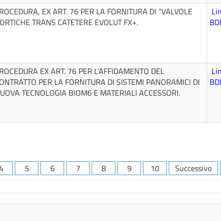
ROCEDURA, EX ART. 76 PER LA FORNITURA DI “VALVOLE
Li
ORTICHE TRANS CATETERE EVOLUT FX+.
BD
ROCEDURA EX ART. 76 PER L’AFFIDAMENTO DEL
Li
ONTRATTO PER LA FORNITURA DI SISTEMI PANORAMICI DI
BD
UOVA TECNOLOGIA BIOM6 E MATERIALI ACCESSORI.
4
5
6
7
8
9
10
Successivo