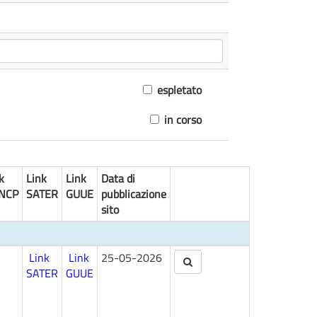
espletato
in corso
k
Link
Link
Data di
NCP
SATER
GUUE
pubblicazione
sito
Link
Link
25-05-2026
SATER
GUUE