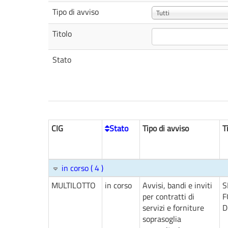
Tipo di avviso
Tutti
Titolo
Stato
CIG
Stato
Tipo di avviso
T
in corso ( 4 )
MULTILOTTO
in corso
Avvisi, bandi e inviti
S
per contratti di
F
servizi e forniture
D
soprasoglia