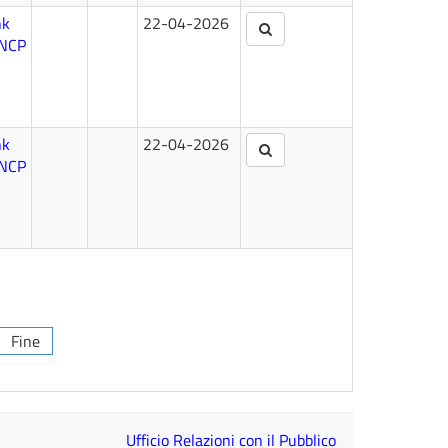
nk
22-04-2026
NCP
nk
22-04-2026
NCP
Fine
Ufficio Relazioni con il Pubblico