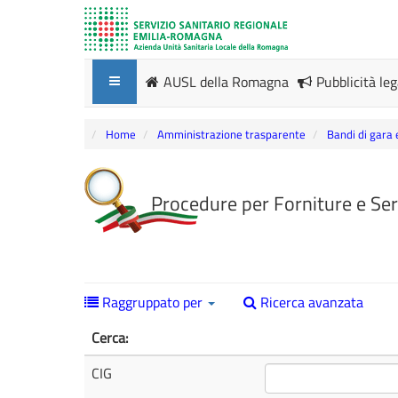
AUSL della Romagna
Pubblicità le
Home
Amministrazione trasparente
Bandi di gara 
Procedure per Forniture e Ser
Raggruppato per
Ricerca avanzata
Cerca:
CIG