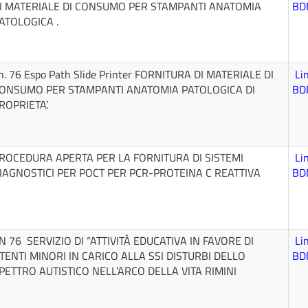
I MATERIALE DI CONSUMO PER STAMPANTI ANATOMIA
BD
ATOLOGICA .
n. 76 Espo Path Slide Printer FORNITURA DI MATERIALE DI
Li
ONSUMO PER STAMPANTI ANATOMIA PATOLOGICA DI
BD
ROPRIETA’.
ROCEDURA APERTA PER LA FORNITURA DI SISTEMI
Li
IAGNOSTICI PER POCT PER PCR-PROTEINA C REATTIVA
BD
N 76 SERVIZIO DI “ATTIVITÀ EDUCATIVA IN FAVORE DI
Li
TENTI MINORI IN CARICO ALLA SSI DISTURBI DELLO
BD
PETTRO AUTISTICO NELL’ARCO DELLA VITA RIMINI