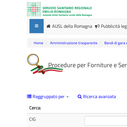
AUSL della Romagna
Pubblicità le
Home
Amministrazione trasparente
Bandi di gara 
Procedure per Forniture e Ser
Raggruppato per
Ricerca avanzata
Cerca:
CIG