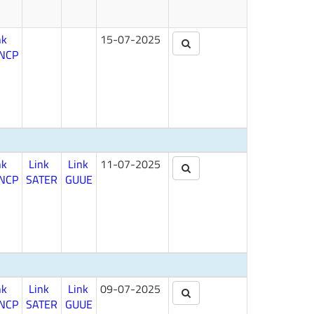
nk
15-07-2025
NCP
nk
Link
Link
11-07-2025
NCP
SATER
GUUE
nk
Link
Link
09-07-2025
NCP
SATER
GUUE