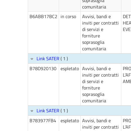
soprasoglia
comunitaria
B6ABB17BC2
in corso
Avvisi, bandi e
DET
inviti per contratti
HEA
di servizi e
EVE
forniture
soprasoglia
comunitaria
Link SATER
( 1 )
B78D920130
espletato
Avvisi, bandi e
PRO
inviti per contratti
L’A
di servizi e
AMB
forniture
soprasoglia
comunitaria
Link SATER
( 1 )
B783977FB4
espletato
Avvisi, bandi e
PRO
inviti per contratti
L’A