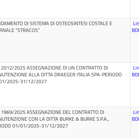
IDAMENTO DI SISTEMA DI OSTEOSINTESI COSTALE E
Li
RNALE “STRACOS”
BD
 2012/2025 ASSEGNAZIONE DI UN CONTRATTO DI
Li
UTENZIONE ALLA DITTA DRAEGER ITALIA SPA-PERIODO
BD
01/2025-31/12/2027
 1969/2025 ASSEGNAZIONE DEL CONTRATTO DI
Li
UTENZIONE CON LA DITTA BURKE & BURKE S.P.A.,
BD
IODO 01/01/2025-31/12/2027