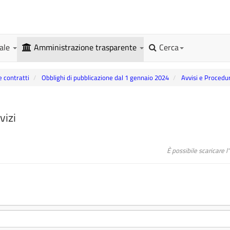
gale
Amministrazione trasparente
Cerca
e contratti
Obblighi di pubblicazione dal 1 gennaio 2024
Avvisi e Procedu
vizi
È possibile scaricare 