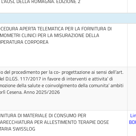
 L’AUSL DELLA ROMAGNA. EDIZIONE 2
CEDURA APERTA TELEMATICA PER LA FORNITURA DI
MOMETRI CLINICI PER LA MISURAZIONE DELLA
MPERATURA CORPOREA
o del procedimento per la co- progettazione ai sensi dell’art.
el D.LGS. 117/2017 in favore di interventi e attivita’ di
ozione della salute e coinvolgimento della comunita’ ambiti
Forlì Cesena. Anno 2025/2026
NITURA DI MATERIALE DI CONSUMO PER
Li
ARECCHIATURA PER ALLESTIMENTO TERAPIE DOSE
BD
TARIA SWISSLOG