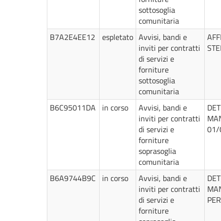
sottosoglia
comunitaria
B7A2E4EE12
espletato
Avvisi, bandi e
AFF
inviti per contratti
STE
di servizi e
forniture
sottosoglia
comunitaria
B6C95011DA
in corso
Avvisi, bandi e
DET
inviti per contratti
MAN
di servizi e
01/
forniture
soprasoglia
comunitaria
B6A9744B9C
in corso
Avvisi, bandi e
DET
inviti per contratti
MAN
di servizi e
PER
forniture