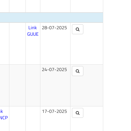
Link
28-07-2025
GUUE
24-07-2025
nk
17-07-2025
NCP