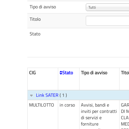
Tipo di avviso
Tutti
Titolo
Stato
CIG
Stato
Tipo di avviso
Tito
Link SATER
( 1 )
MULTILOTTO
in corso
Avvisi, bandi e
GAR
inviti per contratti
DI 
di servizi e
CLA
forniture
MED