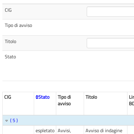
CIG
Tipo di avviso
Titolo
Stato
CIG
Stato
Tipo di
Titolo
Li
avviso
B
( 5 )
espletato
Avvisi,
Avviso di indagine