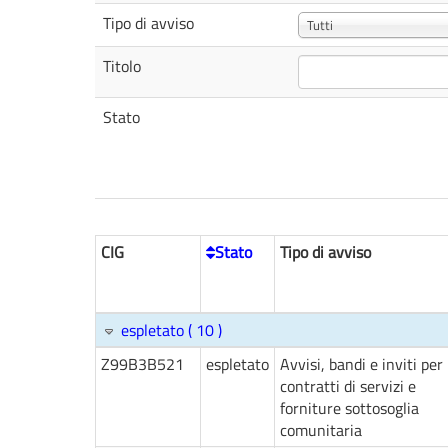
Tipo di avviso
Tutti
Titolo
Stato
CIG
Stato
Tipo di avviso
espletato ( 10 )
Z99B3B521
espletato
Avvisi, bandi e inviti per
contratti di servizi e
forniture sottosoglia
comunitaria