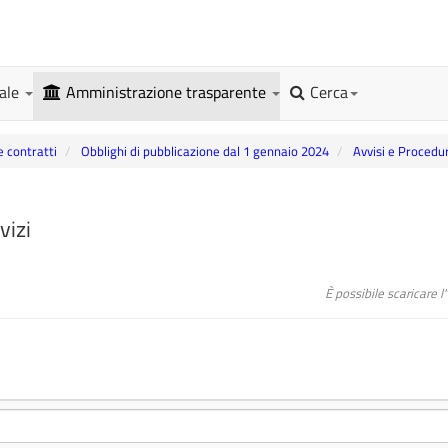
gale
Amministrazione trasparente
Cerca
e contratti
Obblighi di pubblicazione dal 1 gennaio 2024
Avvisi e Procedu
vizi
È possibile scaricare 