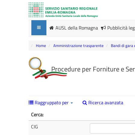
AUSL della Romagna
Pubblicità le
Home
Amministrazione trasparente
Bandi di gara 
Procedure per Forniture e Ser
Raggruppato per
Ricerca avanzata
Cerca:
CIG