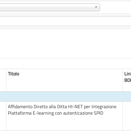
Titolo
Lin
BD
Affidamento Diretto alla Ditta HI-NET per Integrazione
Piattaforma E-learning con autenticazione SPID